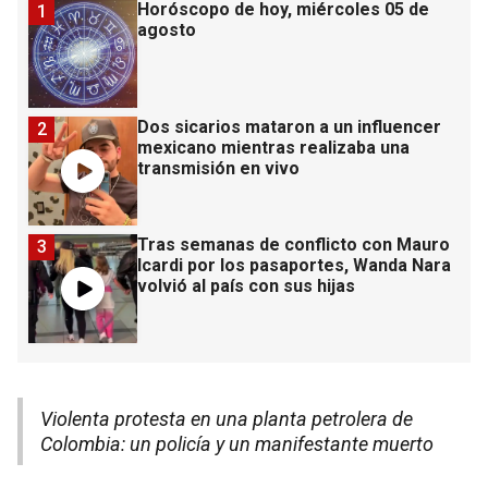
Horóscopo de hoy, miércoles 05 de
1
agosto
Dos sicarios mataron a un influencer
2
mexicano mientras realizaba una
transmisión en vivo
Tras semanas de conflicto con Mauro
3
Icardi por los pasaportes, Wanda Nara
volvió al país con sus hijas
Violenta protesta en una planta petrolera de
Colombia: un policía y un manifestante muerto