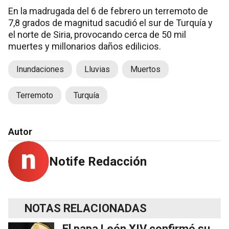
En la madrugada del 6 de febrero un terremoto de
7,8 grados de magnitud sacudió el sur de Turquía y
el norte de Siria, provocando cerca de 50 mil
muertes y millonarios daños edilicios.
Inundaciones
Lluvias
Muertos
Terremoto
Turquía
Autor
Notife Redacción
NOTAS RELACIONADAS
El papa León XIV confirmó su