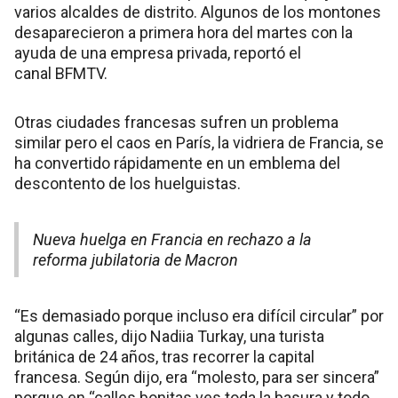
varios alcaldes de distrito. Algunos de los montones
desaparecieron a primera hora del martes con la
ayuda de una empresa privada, reportó el
canal BFMTV.
Otras ciudades francesas sufren un problema
similar pero el caos en París, la vidriera de Francia, se
ha convertido rápidamente en un emblema del
descontento de los huelguistas.
Nueva huelga en Francia en rechazo a la
reforma jubilatoria de Macron
“Es demasiado porque incluso era difícil circular” por
algunas calles, dijo Nadiia Turkay, una turista
británica de 24 años, tras recorrer la capital
francesa. Según dijo, era “molesto, para ser sincera”
porque en “calles bonitas ves toda la basura y todo