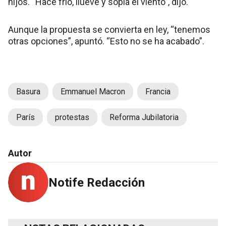
hijos. “Hace frío, llueve y sopla el viento”, dijo.
Aunque la propuesta se convierta en ley, “tenemos
otras opciones”, apuntó. “Esto no se ha acabado”.
Basura
Emmanuel Macron
Francia
París
protestas
Reforma Jubilatoria
Autor
Notife Redacción