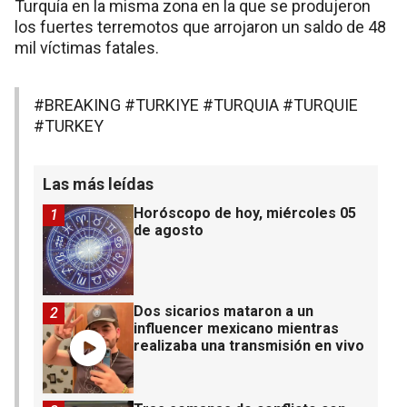
Turquía en la misma zona en la que se produjeron
los fuertes terremotos que arrojaron un saldo de 48
mil víctimas fatales.
#BREAKING
#TURKIYE
#TURQUIA
#TURQUIE
#TURKEY
Las más leídas
Horóscopo de hoy, miércoles 05
1
de agosto
Dos sicarios mataron a un
2
influencer mexicano mientras
realizaba una transmisión en vivo