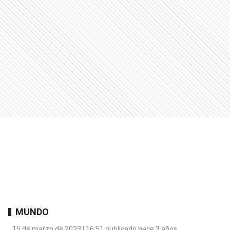
MUNDO
15 de marzo de 2023 | 16:51 publicado hace 3 años