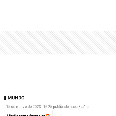
MUNDO
15 de marzo de 2023 | 16:25 publicado hace 3 años
Añadir como fuente en