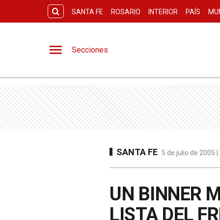
SANTA FE
ROSARIO
INTERIOR
PAÍS
MU
Secciones
SANTA FE
5 de julio de 2005 
UN BINNER M
LISTA DEL F