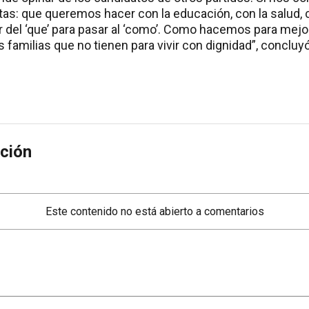
as: que queremos hacer con la educación, con la salud,
 del ‘que’ para pasar al ‘como’. Como hacemos para mejor
familias que no tienen para vivir con dignidad”, concluyó
ción
Este contenido no está abierto a comentarios