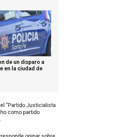
n de un disparo a
e en la ciudad de
el “Partido Justicialista
echo como partido
.
orresponde opinar sobre