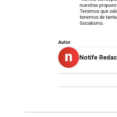
nuestras propuest
Tenemos que salir
tenemos de tantas 
Socialismo.
Autor
Notife Redac