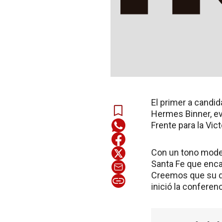
El primer a candid
Hermes Binner, evi
Frente para la Vict
Con un tono moder
Santa Fe que enc
Creemos que su de
inició la conferen