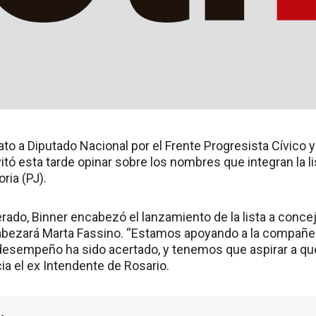
ato a Diputado Nacional por el Frente Progresista Cívico y
tó esta tarde opinar sobre los nombres que integran la li
oria (PJ).
ado, Binner encabezó el lanzamiento de la lista a concej
abezará Marta Fassino. “Estamos apoyando a la compañer
sempeño ha sido acertado, y tenemos que aspirar a que 
cia el ex Intendente de Rosario.