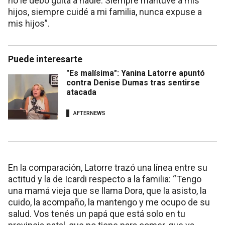
no le debo guita a nadie. Siempre mantuve a mis
hijos, siempre cuidé a mi familia, nunca expuse a
mis hijos”.
Puede interesarte
"Es malísima": Yanina Latorre apuntó
contra Denise Dumas tras sentirse
atacada
AFTERNEWS
En la comparación, Latorre trazó una línea entre su
actitud y la de Icardi respecto a la familia: “Tengo
una mamá vieja que se llama Dora, que la asisto, la
cuido, la acompaño, la mantengo y me ocupo de su
salud. Vos tenés un papá que está solo en tu