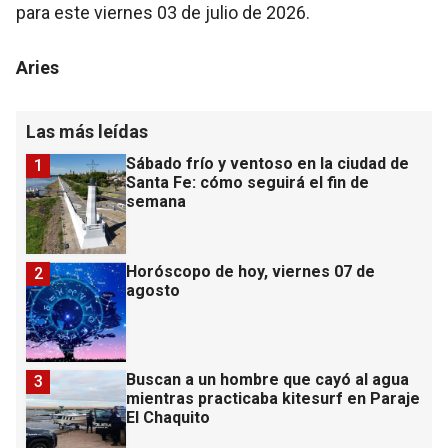
para este viernes 03 de julio de 2026.
Aries
Las más leídas
Sábado frío y ventoso en la ciudad de
1
Santa Fe: cómo seguirá el fin de
semana
Horóscopo de hoy, viernes 07 de
2
agosto
Buscan a un hombre que cayó al agua
3
mientras practicaba kitesurf en Paraje
El Chaquito