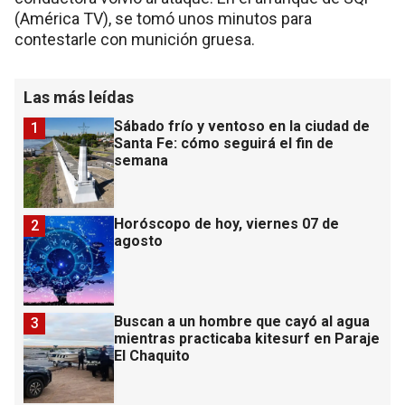
(América TV), se tomó unos minutos para
contestarle con munición gruesa.
Las más leídas
Sábado frío y ventoso en la ciudad de
1
Santa Fe: cómo seguirá el fin de
semana
Horóscopo de hoy, viernes 07 de
2
agosto
Buscan a un hombre que cayó al agua
3
mientras practicaba kitesurf en Paraje
El Chaquito