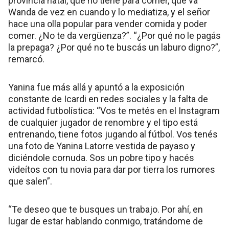
provincia natal, que no tiene para comer, que va
Wanda de vez en cuando y lo mediatiza, y el señor
hace una olla popular para vender comida y poder
comer. ¿No te da vergüenza?”. “¿Por qué no le pagás
la prepaga? ¿Por qué no te buscás un laburo digno?”,
remarcó.
Yanina fue más allá y apuntó a la exposición
constante de Icardi en redes sociales y la falta de
actividad futbolística: “Vos te metés en el Instagram
de cualquier jugador de renombre y el tipo está
entrenando, tiene fotos jugando al fútbol. Vos tenés
una foto de Yanina Latorre vestida de payaso y
diciéndole cornuda. Sos un pobre tipo y hacés
videítos con tu novia para dar por tierra los rumores
que salen”.
“Te deseo que te busques un trabajo. Por ahí, en
lugar de estar hablando conmigo, tratándome de