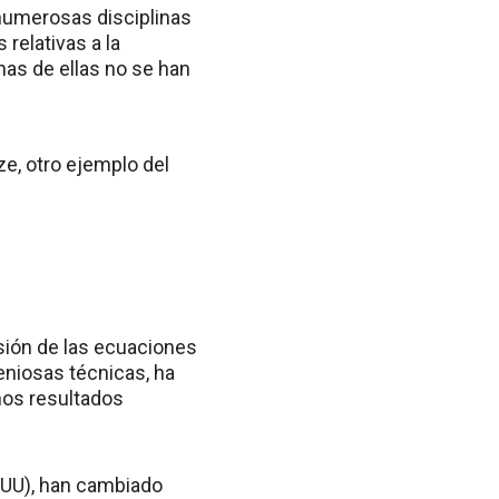
numerosas disciplinas
 relativas a la
unas de ellas no se han
ze
, otro ejemplo del
sión de las ecuaciones
geniosas técnicas, ha
hos resultados
EEUU), han cambiado