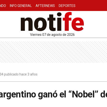
NDO
INFO GENERAL
AFTERNEWS
DEPORTES
viernes 07 de agosto de 2026
34 publicado hace 3 años
 argentino ganó el “Nobel” d