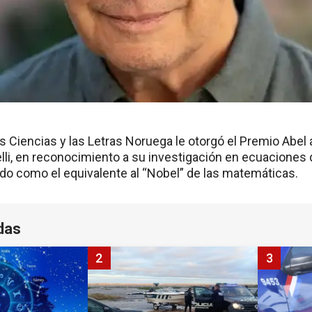
s Ciencias y las Letras Noruega le otorgó el Premio Abel
lli, en reconocimiento a su investigación en ecuaciones 
do como el equivalente al “Nobel” de las matemáticas.
das
2
3