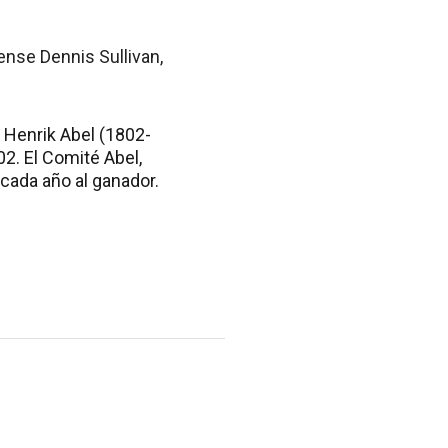
ense Dennis Sullivan,
 Henrik Abel (1802-
2. El Comité Abel,
cada año al ganador.