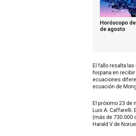
Horóscopo de 
de agosto
El fallo resalta l
hispana en recibir
ecuaciones diferen
ecuación de Mon
El próximo 23 de m
Luis A. Caffarelli
(más de 730.000 d
Harald V de Norue