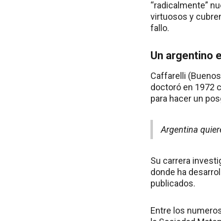
“radicalmente” n
virtuosos y cubre
fallo.
Un argentino e
Caffarelli (Bueno
doctoró en 1972 c
para hacer un pos
Argentina quier
Su carrera invest
donde ha desarroll
publicados.
Entre los numeros