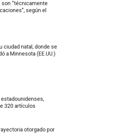
s son “técnicamente
caciones”, según el
u ciudad natal, donde se
dó a Minnesota (EE.UU.)
s estadounidenses,
e 320 artículos
rayectoria otorgado por