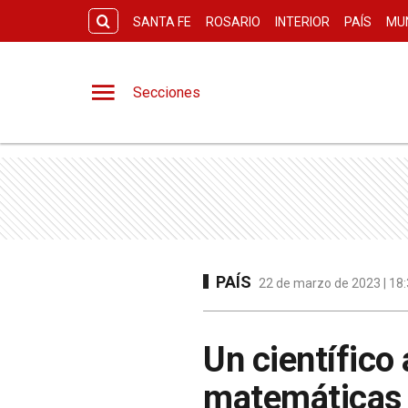
SANTA FE
ROSARIO
INTERIOR
PAÍS
MU
Secciones
PAÍS
22 de marzo de 2023 | 18:
Un científico
matemáticas