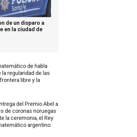
n de un disparo a
e en la ciudad de
 matemático de habla
 la regularidad de las
rontera libre y la
entrega del Premio Abel a
ones de coronas noruegas
e la ceremonia, el Rey
 matemático argentino.