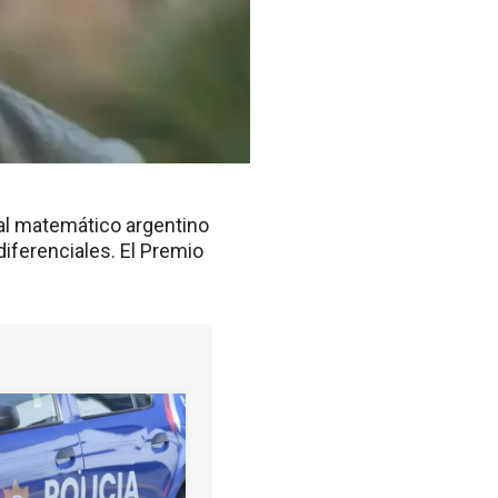
 al matemático argentino
diferenciales. El Premio