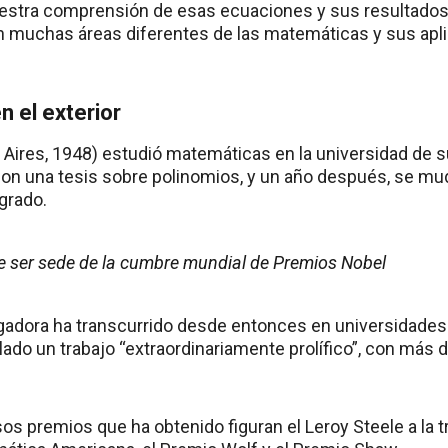
uestra comprensión de esas ecuaciones y sus resultado
n muchas áreas diferentes de las matemáticas y sus apli
n el exterior
s Aires, 1948) estudió matemáticas en la universidad de s
on una tesis sobre polinomios, y un año después, se mu
grado.
e ser sede de la cumbre mundial de Premios Nobel
igadora ha transcurrido desde entonces en universidade
ado un trabajo “extraordinariamente prolífico”, con más d
os premios que ha obtenido figuran el Leroy Steele a la t