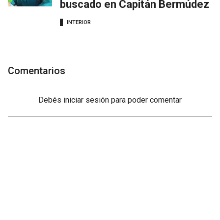
buscado en Capitán Bermúdez
INTERIOR
Comentarios
Debés
iniciar sesión
para poder comentar