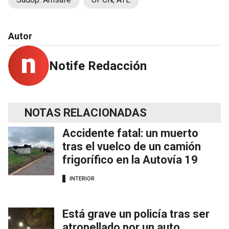
Autor
Notife Redacción
NOTAS RELACIONADAS
Accidente fatal: un muerto
tras el vuelco de un camión
frigorífico en la Autovía 19
INTERIOR
Está grave un policía tras ser
atropellado por un auto