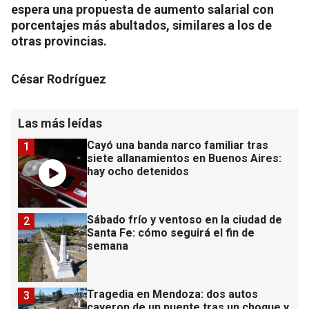
espera una propuesta de aumento salarial con
porcentajes más abultados, similares a los de
otras provincias.
César Rodríguez
Las más leídas
Cayó una banda narco familiar tras
1
siete allanamientos en Buenos Aires:
hay ocho detenidos
Sábado frío y ventoso en la ciudad de
2
Santa Fe: cómo seguirá el fin de
semana
Tragedia en Mendoza: dos autos
3
cayeron de un puente tras un choque y