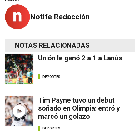
Notife Redacción
NOTAS RELACIONADAS
Unión le ganó 2 a 1 a Lanús
DEPORTES
Tim Payne tuvo un debut
soñado en Olimpia: entró y
marcó un golazo
DEPORTES