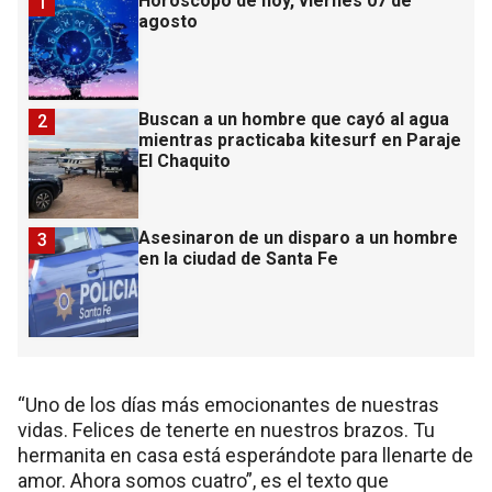
Horóscopo de hoy, viernes 07 de
1
agosto
Buscan a un hombre que cayó al agua
2
mientras practicaba kitesurf en Paraje
El Chaquito
Asesinaron de un disparo a un hombre
3
en la ciudad de Santa Fe
“Uno de los días más emocionantes de nuestras
vidas. Felices de tenerte en nuestros brazos. Tu
hermanita en casa está esperándote para llenarte de
amor. Ahora somos cuatro”, es el texto que