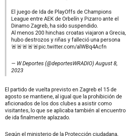
El juego de Ida de PlayOffs de Champions
League entre AEK de Orbelín y Pizarro ante el
Dinamo Zagreb, ha sido suspendido.
Al menos 200 hinchas croatas viajaron a Grecia,
hubo destrozos y riñas y falleció una persona
🚨🚨🚨🚨🚨
pic.twitter.com/alWBq4Acfn
— W Deportes (@deportesWRADIO)
August 8,
2023
El partido de vuelta previsto en Zagreb el 15 de
agosto se mantiene, al igual que la prohibición de
aficionados de los dos clubes a asistir como
visitantes, lo que se aplicaba también al encuentro
de ida finalmente aplazado.
Según el ministerio de la Protección ciudadana,