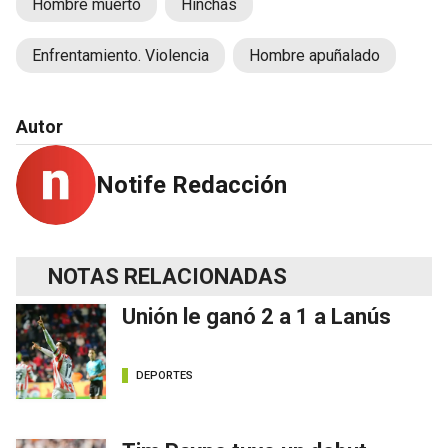
Hombre muerto
Hinchas
Enfrentamiento. Violencia
Hombre apuñalado
Autor
Notife Redacción
NOTAS RELACIONADAS
Unión le ganó 2 a 1 a Lanús
DEPORTES