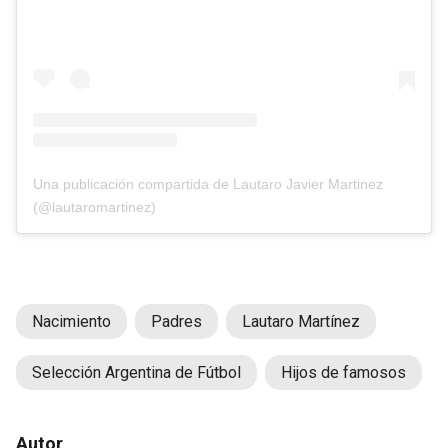
Una publicación compartida de Lautaro Javier Martinez
(@lautaromartinez)
Nacimiento
Padres
Lautaro Martínez
Selección Argentina de Fútbol
Hijos de famosos
Autor