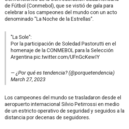
de Fútbol (Conmebol), que se vistió de gala para
celebrar a los campeones del mundo con un acto
denominado “La Noche de la Estrellas”.
"La Sole":
Por la participación de Soledad Pastorutti en el
homenaje de la CONMEBOL para la Selección
Argentina
pic.twitter.com/UFnGcKewIY
— ¿Por qué es tendencia? (@porquetendencia)
March 27, 2023
Los campeones del mundo se trasladaron desde el
aeropuerto internacional Silvio Petirrossi en medio
de un estricto operativo de seguridad y seguidos a la
distancia por decenas de seguidores.