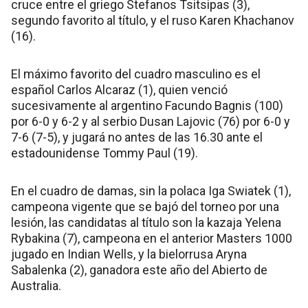
cruce entre el griego Stefanos Tsitsipas (3),
segundo favorito al título, y el ruso Karen Khachanov
(16).
El máximo favorito del cuadro masculino es el
español Carlos Alcaraz (1), quien venció
sucesivamente al argentino Facundo Bagnis (100)
por 6-0 y 6-2 y al serbio Dusan Lajovic (76) por 6-0 y
7-6 (7-5), y jugará no antes de las 16.30 ante el
estadounidense Tommy Paul (19).
En el cuadro de damas, sin la polaca Iga Swiatek (1),
campeona vigente que se bajó del torneo por una
lesión, las candidatas al título son la kazaja Yelena
Rybakina (7), campeona en el anterior Masters 1000
jugado en Indian Wells, y la bielorrusa Aryna
Sabalenka (2), ganadora este año del Abierto de
Australia.