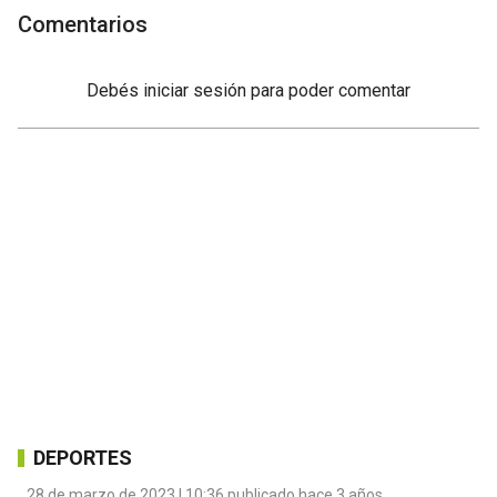
Comentarios
Debés
iniciar sesión
para poder comentar
DEPORTES
28 de marzo de 2023 | 10:36 publicado hace 3 años