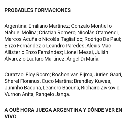
PROBABLES FORMACIONES
Argentina: Emiliano Martínez; Gonzalo Montiel o
Nahuel Molina; Cristian Romero, Nicolás Otamendi,
Marcos Acuña o Nicolás Tagliafico; Rodrigo De Paul;
Enzo Fernández o Leandro Paredes, Alexis Mac
Allister o Enzo Fernández; Lionel Messi, Julián
Álvarez o Lautaro Martínez, Ángel Di María.
Curazao: Eloy Room; Roshon van Eijma, Juriën Gaari,
Sherel Floranus, Cuco Martina; Brandley Kuwas,
Juninho Bacuna, Leandro Bacuna, Richairo Zivkovic,
Vurnon Anita; Rangelo Janga.
A QUÉ HORA JUEGA ARGENTINA Y DÓNDE VER EN
VIVO