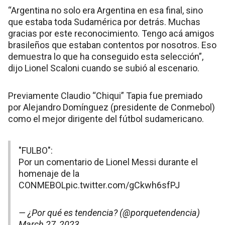
“Argentina no solo era Argentina en esa final, sino
que estaba toda Sudamérica por detrás. Muchas
gracias por este reconocimiento. Tengo acá amigos
brasileños que estaban contentos por nosotros. Eso
demuestra lo que ha conseguido esta selección”,
dijo Lionel Scaloni cuando se subió al escenario.
Previamente Claudio “Chiqui” Tapia fue premiado
por Alejandro Domínguez (presidente de Conmebol)
como el mejor dirigente del fútbol sudamericano.
"FULBO":
Por un comentario de Lionel Messi durante el
homenaje de la
CONMEBOL
pic.twitter.com/gCkwh6sfPJ
— ¿Por qué es tendencia? (@porquetendencia)
March 27, 2023