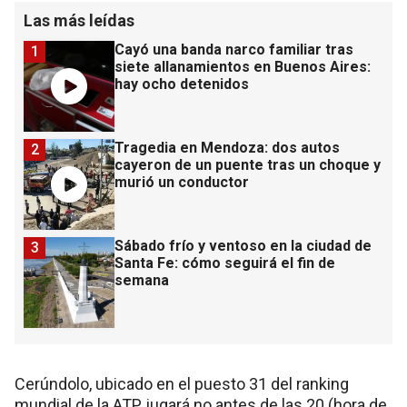
Las más leídas
Cayó una banda narco familiar tras
1
siete allanamientos en Buenos Aires:
hay ocho detenidos
Tragedia en Mendoza: dos autos
2
cayeron de un puente tras un choque y
murió un conductor
Sábado frío y ventoso en la ciudad de
3
Santa Fe: cómo seguirá el fin de
semana
Cerúndolo, ubicado en el puesto 31 del ranking
mundial de la ATP, jugará no antes de las 20 (hora de