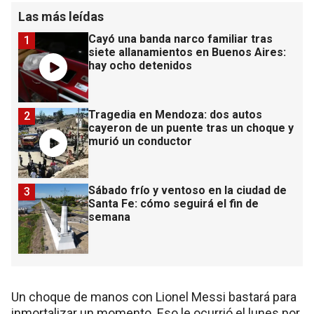
Las más leídas
Cayó una banda narco familiar tras
1
siete allanamientos en Buenos Aires:
hay ocho detenidos
Tragedia en Mendoza: dos autos
2
cayeron de un puente tras un choque y
murió un conductor
Sábado frío y ventoso en la ciudad de
3
Santa Fe: cómo seguirá el fin de
semana
Un choque de manos con Lionel Messi bastará para
inmortalizar un momento. Eso le ocurrió el lunes por