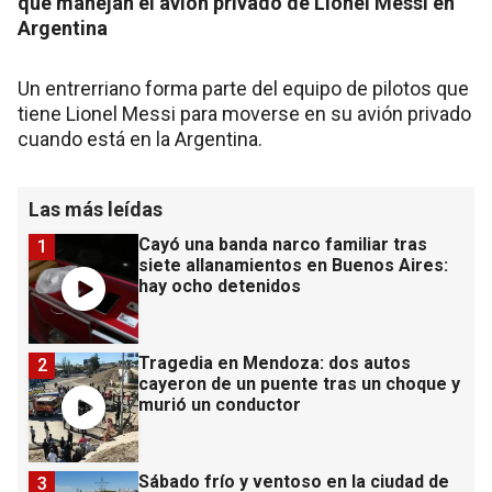
que manejan el avión privado de Lionel Messi en
Argentina
Un entrerriano forma parte del equipo de pilotos que
tiene Lionel Messi para moverse en su avión privado
cuando está en la Argentina.
Las más leídas
Cayó una banda narco familiar tras
1
siete allanamientos en Buenos Aires:
hay ocho detenidos
Tragedia en Mendoza: dos autos
2
cayeron de un puente tras un choque y
murió un conductor
Sábado frío y ventoso en la ciudad de
3