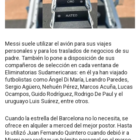
Messi suele utilizar el avión para sus viajes
personales y para los traslados de negocios de su
padre. También lo pone a disposición de sus
compañeros de selección en cada ventana de
Eliminatorias Sudamericanas: en él ya han viajado
futbolistas como Ángel Di María, Leandro Paredes,
Sergio Agüero, Nehuén Pérez, Marcos Acuña, Lucas
Ocampos, Guido Rodríguez, Rodrigo De Paul y el
uruguayo Luis Suárez, entre otros.
Cuando la estrella del Barcelona no lo necesita, se
ofrece en alquiler a merced del mejor postor. Hasta
lo utilizó Juan Fernando Quintero cuando debió ir a
Miami para realizar un trámite personal en el marco