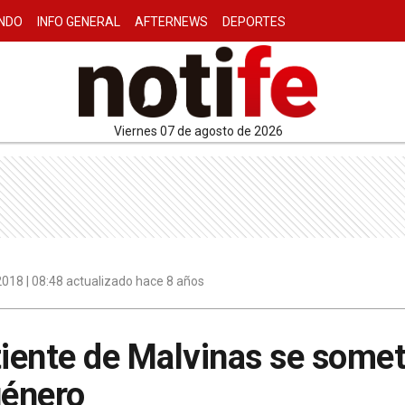
NDO
INFO GENERAL
AFTERNEWS
DEPORTES
viernes 07 de agosto de 2026
018 | 08:48 actualizado hace 8 años
iente de Malvinas se somet
género