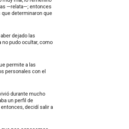
ias —relata—; entonces
s que determinaron que
Haber dejado las
 no pudo ocultar, como
ue permite a las
os personales con el
 vivió durante mucho
ba un perfil de
ntonces, decidí salir a