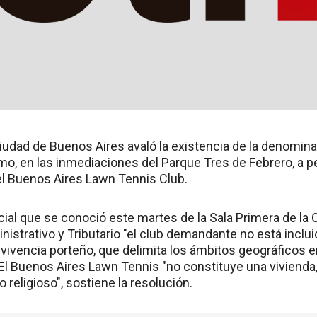
Ciudad de Buenos Aires avaló la existencia de la denominad
o, en las inmediaciones del Parque Tres de Febrero, a p
el Buenos Aires Lawn Tennis Club.
icial que se conoció este martes de la Sala Primera de la
strativo y Tributario "el club demandante no está inclui
vivencia porteño, que delimita los ámbitos geográficos e
 El Buenos Aires Lawn Tennis "no constituye una vivienda
 religioso", sostiene la resolución.