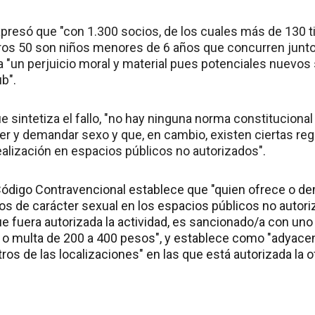
xpresó que "con 1.300 socios, de los cuales más de 130
ros 50 son niños menores de 6 años que concurren junto 
ía "un perjuicio moral y material pues potenciales nuevos
ub".
e sintetiza el fallo, "no hay ninguna norma constitucional 
er y demandar sexo y que, en cambio, existen ciertas reg
alización en espacios públicos no autorizados".
l Código Contravencional establece que "quien ofrece o 
os de carácter sexual en los espacios públicos no autori
 fuera autorizada la actividad, es sancionado/a con uno 
ca o multa de 200 a 400 pesos", y establece como "adyace
s de las localizaciones" en las que está autorizada la o