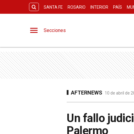
SANTA FE
ROSARIO
INTERIOR
PAÍS
MU
Secciones
AFTERNEWS
10 de abril de 
Un fallo judic
Palermo