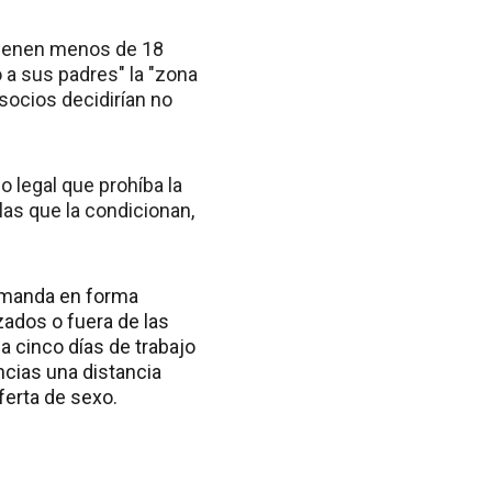
 tienen menos de 18
a sus padres" la "zona
 socios decidirían no
o legal que prohíba la
las que la condicionan,
demanda en forma
zados o fuera de las
a cinco días de trabajo
ncias una distancia
ferta de sexo.