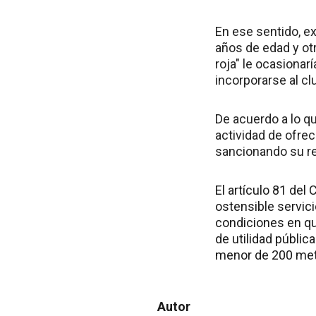
En ese sentido, e
años de edad y ot
roja" le ocasionar
incorporarse al cl
De acuerdo a lo qu
actividad de ofrec
sancionando su re
El artículo 81 de
ostensible servici
condiciones en que
de utilidad públi
menor de 200 metro
Autor