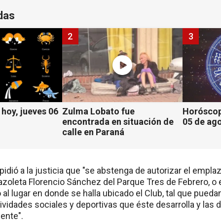
das
2
3
hoy, jueves 06
Zulma Lobato fue
Horóscop
encontrada en situación de
05 de ag
calle en Paraná
b pidió a la justicia que "se abstenga de autorizar el emp
Plazoleta Florencio Sánchez del Parque Tres de Febrero, o e
 al lugar en donde se halla ubicado el Club, tal que pue
tividades sociales y deportivas que éste desarrolla y las 
ente".