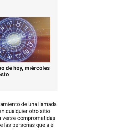
o de hoy, miércoles
osto
lazamiento de una llamada
n cualquier otro sitio
dan verse comprometidas
de las personas que a él