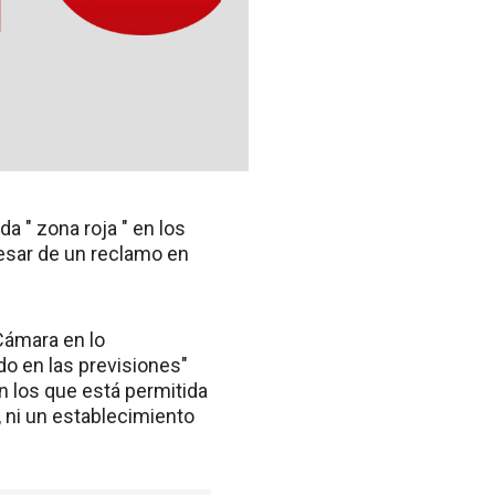
a " zona roja " en los
esar de un reclamo en
 Cámara en lo
do en las previsiones"
n los que está permitida
, ni un establecimiento