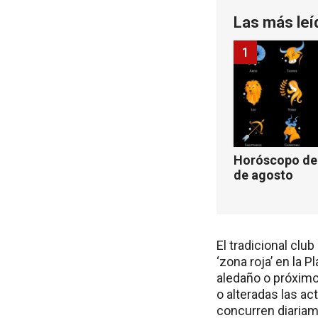
Las más leí
1
Horóscopo de 
de agosto
El tradicional clu
‘zona roja’ en la 
aledaño o próximo
o alteradas las ac
concurren diariam