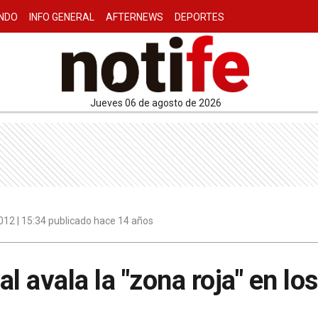
NDO
INFO GENERAL
AFTERNEWS
DEPORTES
jueves 06 de agosto de 2026
2012 | 15:34 publicado hace 14 años
ial avala la "zona roja" en l