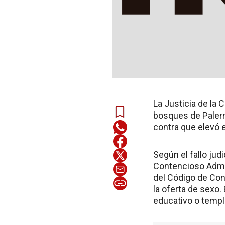
La Justicia de la 
bosques de Palerm
contra que elevó 
Según el fallo jud
Contencioso Admini
del Código de Con
la oferta de sexo.
educativo o templo