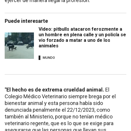
ejercer de manera ilegal la profesión.
Puede interesarte
Video: pitbulls atacaron ferozmente a
un hombre en plena calle y un policía se
vio forzado a matar a uno de los
animales
MUNDO
"El hecho es de extrema crueldad animal.
El
Colegio Médico Veterinario siempre brega por el
bienestar animal y esta persona había sido
denunciada penalmente el 22/12/2023, como
también al Ministerio, porque no tenían médico
veterinario regente, que es lo que se exige para
asegurarse que las personas que llevan sus