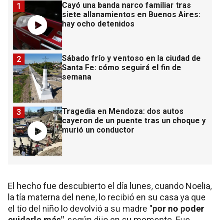
Cayó una banda narco familiar tras
1
siete allanamientos en Buenos Aires:
hay ocho detenidos
Sábado frío y ventoso en la ciudad de
2
Santa Fe: cómo seguirá el fin de
semana
Tragedia en Mendoza: dos autos
3
cayeron de un puente tras un choque y
murió un conductor
El hecho fue descubierto el día lunes, cuando Noelia,
la tía materna del nene, lo recibió en su casa ya que
el tío del niño lo devolvió a su madre
"por no poder
cuidarlo más"
, según dijo en su momento. Fue