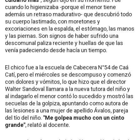
cuando lo higienizaba -porque el menor tiene
además un retraso madurativo- que descubrió todo
su cuerpo lastimado, con moretones y
excoriaciones en la espalda, el estómago, las manos
y las piernas. Son signos de haber sufrido una
descomunal paliza reciente y huellas de que las
venía padeciendo desde hacía un tiempo.
El chico fue a la escuela de Cabecera N°54 de Caá
Catí, pero el miércoles se descompuso y comenzó
con dolores y vómitos, lo que hizo que el director
Walter Sandoval llamara a la nueva tutora del niño y
al indagarlo el menor contó lo sucedido y mostró las
secuelas de la golpiza, apuntando como autora de
las lesiones a una mujer de apellido Ávalos, pareja
del tío del niño.
"Me golpea mucho con un cinto
grande"
, relató al docente.