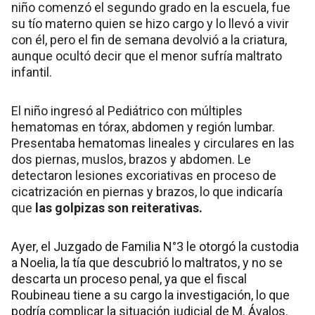
niño comenzó el segundo grado en la escuela, fue
su tío materno quien se hizo cargo y lo llevó a vivir
con él, pero el fin de semana devolvió a la criatura,
aunque ocultó decir que el menor sufría maltrato
infantil.
El niño ingresó al Pediátrico con múltiples
hematomas en tórax, abdomen y región lumbar.
Presentaba hematomas lineales y circulares en las
dos piernas, muslos, brazos y abdomen. Le
detectaron lesiones excoriativas en proceso de
cicatrización en piernas y brazos, lo que indicaría
que
las golpizas son reiterativas.
Ayer, el Juzgado de Familia N°3 le otorgó la custodia
a Noelia, la tía que descubrió lo maltratos, y no se
descarta un proceso penal, ya que el fiscal
Roubineau tiene a su cargo la investigación, lo que
podría complicar la situación judicial de M. Ávalos.