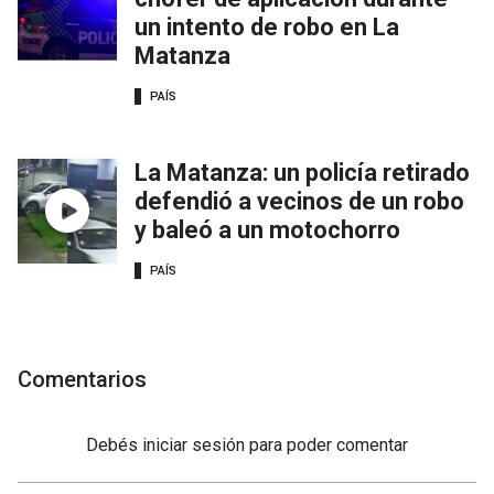
un intento de robo en La
Matanza
PAÍS
La Matanza: un policía retirado
defendió a vecinos de un robo
y baleó a un motochorro
PAÍS
Comentarios
Debés
iniciar sesión
para poder comentar