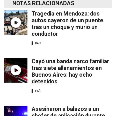
NOTAS RELACIONADAS
Tragedia en Mendoza: dos
autos cayeron de un puente
tras un choque y murió un
conductor
PAÍS
Cayó una banda narco familiar
tras siete allanamientos en
Buenos Aires: hay ocho
detenidos
PAÍS
Asesinaron a balazos a un
chofer de aplicación durante