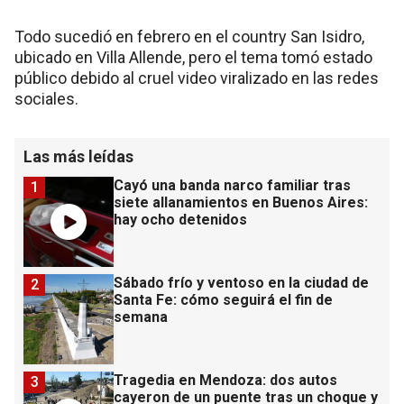
Todo sucedió en febrero en el country San Isidro,
ubicado en Villa Allende, pero el tema tomó estado
público debido al cruel video viralizado en las redes
sociales.
Las más leídas
Cayó una banda narco familiar tras
1
siete allanamientos en Buenos Aires:
hay ocho detenidos
Sábado frío y ventoso en la ciudad de
2
Santa Fe: cómo seguirá el fin de
semana
Tragedia en Mendoza: dos autos
3
cayeron de un puente tras un choque y