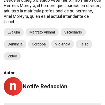
Desde el Colegio Médico Veterinario, informaron que
Hermes Moreyra, el hombre que aparece en el video,
adulteró la matrícula profesional de su hermano,
Ariel Moreyra, quien es el actual intendente de
Ucacha.
Evaluna
Maltrato Animal
Veterinario
Denuncia
Córdoba
Violencia
Falso
Video
Autor
Notife Redacción