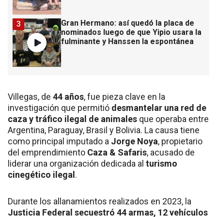
Gran Hermano: así quedó la placa de
3
nominados luego de que Yipio usara la
fulminante y Hanssen la espontánea
Villegas, de
44 años
, fue pieza clave en la
investigación que permitió
desmantelar una red de
caza y tráfico ilegal de animales
que operaba entre
Argentina, Paraguay, Brasil y Bolivia. La causa tiene
como principal imputado a
Jorge Noya
, propietario
del emprendimiento
Caza & Safaris
, acusado de
liderar una organización dedicada al
turismo
cinegético ilegal
.
Durante los allanamientos realizados en 2023, la
Justicia Federal secuestró 44 armas, 12 vehículos