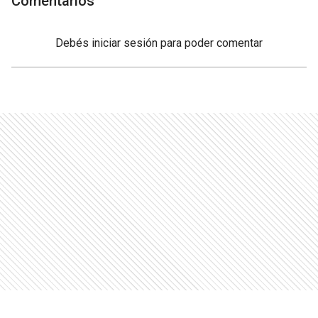
Comentarios
Debés
iniciar sesión
para poder comentar