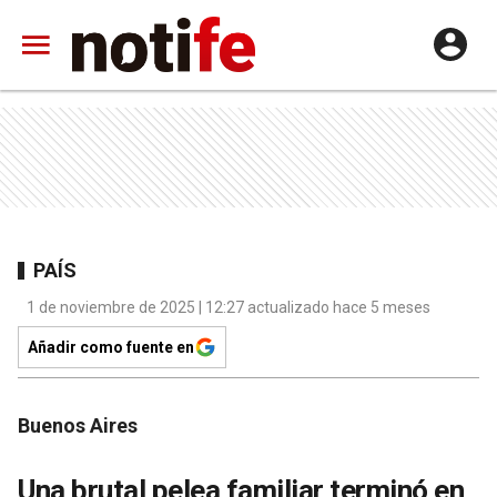
PAÍS
1 de noviembre de 2025 | 12:27 actualizado hace 5 meses
Añadir como fuente en
Buenos Aires
Una brutal pelea familiar terminó en