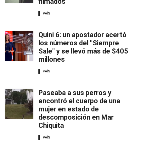
filmados
PAÍS
Quini 6: un apostador acertó
los números del "Siempre
Sale" y se llevó más de $405
millones
PAÍS
Paseaba a sus perros y
encontró el cuerpo de una
mujer en estado de
descomposición en Mar
Chiquita
PAÍS