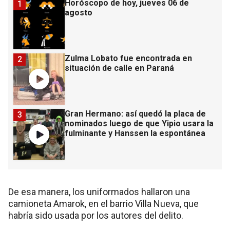
Horóscopo de hoy, jueves 06 de
1
agosto
Zulma Lobato fue encontrada en
2
situación de calle en Paraná
Gran Hermano: así quedó la placa de
3
nominados luego de que Yipio usara la
fulminante y Hanssen la espontánea
De esa manera, los uniformados hallaron una
camioneta Amarok, en el barrio Villa Nueva, que
habría sido usada por los autores del delito.