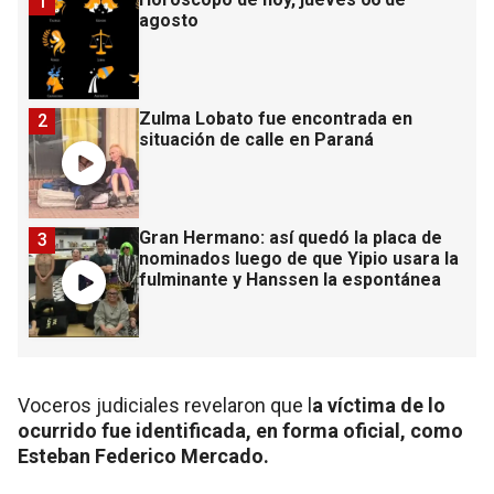
1
agosto
Zulma Lobato fue encontrada en
2
situación de calle en Paraná
Gran Hermano: así quedó la placa de
3
nominados luego de que Yipio usara la
fulminante y Hanssen la espontánea
Voceros judiciales revelaron que l
a víctima de lo
ocurrido fue identificada, en forma oficial, como
Esteban Federico Mercado.