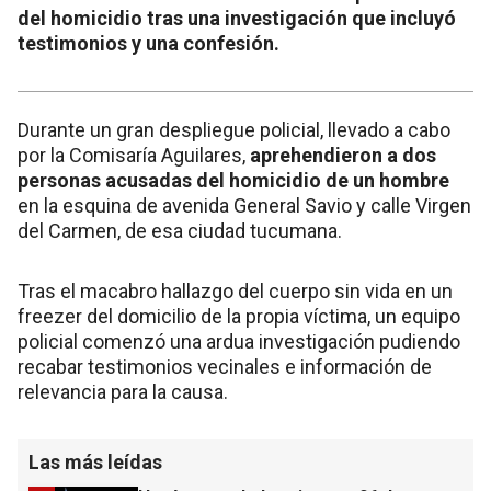
del homicidio tras una investigación que incluyó
testimonios y una confesión.
Durante un gran despliegue policial, llevado a cabo
por la Comisaría Aguilares,
aprehendieron a dos
personas acusadas del homicidio de un hombre
en la esquina de avenida General Savio y calle Virgen
del Carmen, de esa ciudad tucumana.
Tras el macabro hallazgo del cuerpo sin vida en un
freezer del domicilio de la propia víctima, un equipo
policial comenzó una ardua investigación pudiendo
recabar testimonios vecinales e información de
relevancia para la causa.
Las más leídas