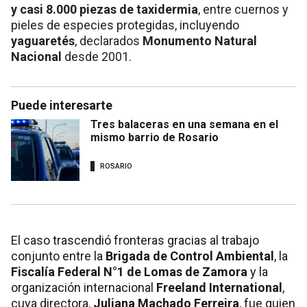
y casi 8.000 piezas de taxidermia
, entre cuernos y
pieles de especies protegidas, incluyendo
yaguaretés
, declarados
Monumento Natural
Nacional
desde 2001.
Puede interesarte
Tres balaceras en una semana en el
mismo barrio de Rosario
ROSARIO
El caso trascendió fronteras gracias al trabajo
conjunto entre la
Brigada de Control Ambiental
, la
Fiscalía Federal N°1 de Lomas de Zamora
y la
organización internacional
Freeland International
,
cuya directora,
Juliana Machado Ferreira
, fue quien