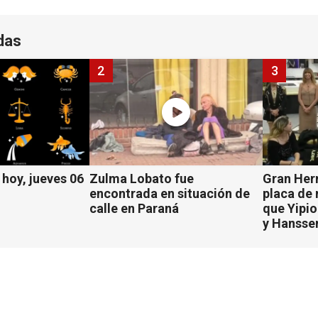
das
2
3
hoy, jueves 06
Zulma Lobato fue
Gran Her
encontrada en situación de
placa de
calle en Paraná
que Yipio
y Hansse