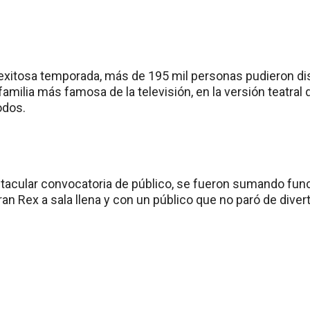
a exitosa temporada, más de 195 mil personas pudieron di
 familia más famosa de la televisión, en la versión teatral
odos.
ctacular convocatoria de público, se fueron sumando funci
an Rex a sala llena y con un público que no paró de diver