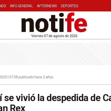
NDO
INFO GENERAL
AFTERNEWS
DEPORTES
viernes 07 de agosto de 2026
023 | 07:58 publicado hace 3 años
sí se vivió la despedida de 
ran Rex