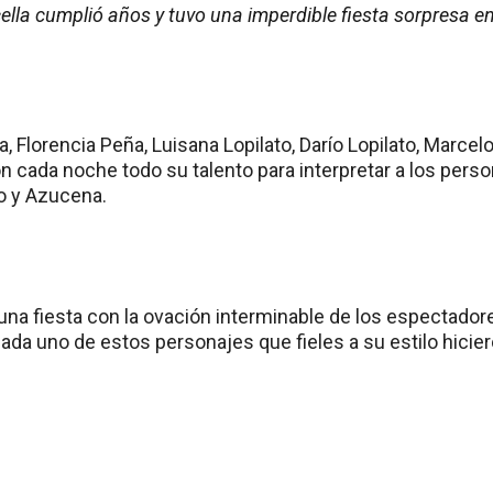
ella cumplió años y tuvo una imperdible fiesta sorpresa e
a, Florencia Peña, Luisana Lopilato, Darío Lopilato, Marcelo
n cada noche todo su talento para interpretar a los pers
do y Azucena.
una fiesta con la ovación interminable de los espectadore
ada uno de estos personajes que fieles a su estilo hicie