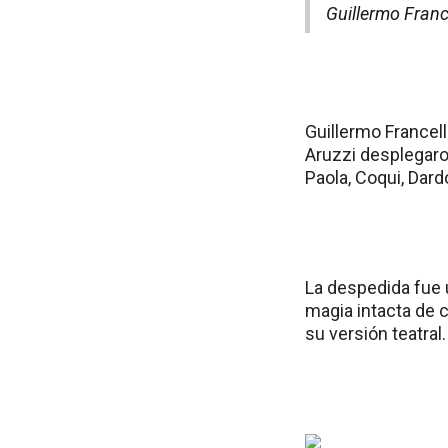
Guillermo Franc
Guillermo Francell
Aruzzi desplegaro
Paola, Coqui, Dar
La despedida fue 
magia intacta de c
su versión teatral.