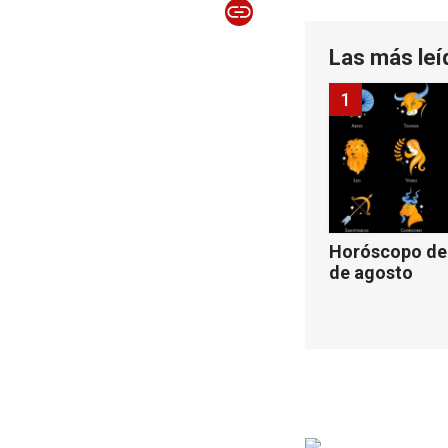
Las más leí
1
Horóscopo de 
de agosto