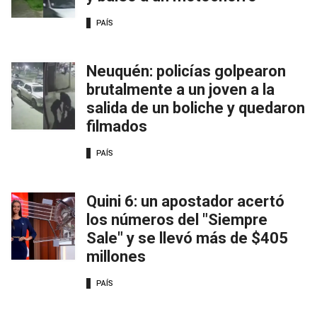
PAÍS
Neuquén: policías golpearon
brutalmente a un joven a la
salida de un boliche y quedaron
filmados
PAÍS
Quini 6: un apostador acertó
los números del "Siempre
Sale" y se llevó más de $405
millones
PAÍS