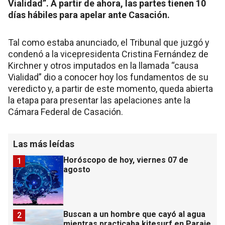
Vialidad”. A partir de ahora, las partes tienen 10
días hábiles para apelar ante Casación.
Tal como estaba anunciado, el Tribunal que juzgó y
condenó a la vicepresidenta Cristina Fernández de
Kirchner y otros imputados en la llamada “causa
Vialidad” dio a conocer hoy los fundamentos de su
veredicto y, a partir de este momento, queda abierta
la etapa para presentar las apelaciones ante la
Cámara Federal de Casación.
Las más leídas
Horóscopo de hoy, viernes 07 de
1
agosto
Buscan a un hombre que cayó al agua
2
mientras practicaba kitesurf en Paraje