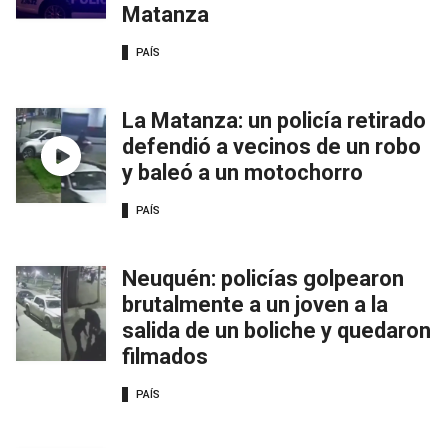
Matanza
PAÍS
La Matanza: un policía retirado
defendió a vecinos de un robo
y baleó a un motochorro
PAÍS
Neuquén: policías golpearon
brutalmente a un joven a la
salida de un boliche y quedaron
filmados
PAÍS