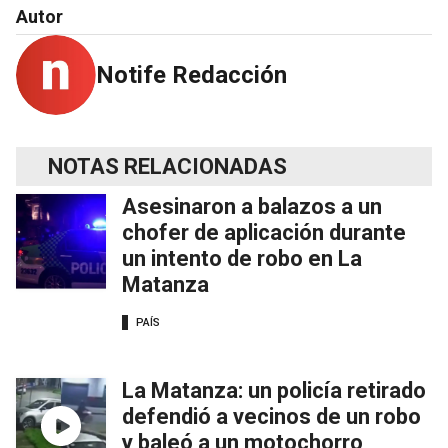
Autor
Notife Redacción
NOTAS RELACIONADAS
Asesinaron a balazos a un
chofer de aplicación durante
un intento de robo en La
Matanza
PAÍS
La Matanza: un policía retirado
defendió a vecinos de un robo
y baleó a un motochorro