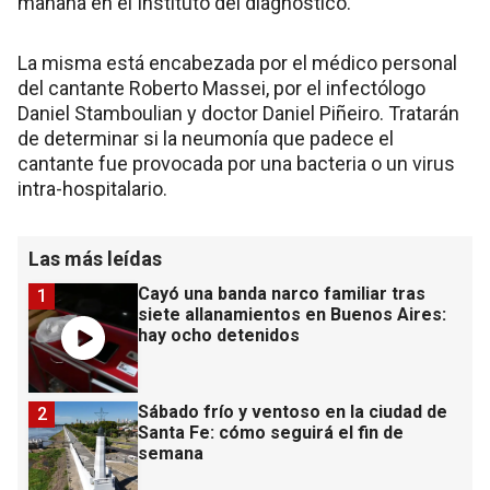
mañana en el Instituto del diagnóstico.
La misma está encabezada por el médico personal
del cantante Roberto Massei, por el infectólogo
Daniel Stamboulian y doctor Daniel Piñeiro. Tratarán
de determinar si la neumonía que padece el
cantante fue provocada por una bacteria o un virus
intra-hospitalario.
Las más leídas
Cayó una banda narco familiar tras
1
siete allanamientos en Buenos Aires:
hay ocho detenidos
Sábado frío y ventoso en la ciudad de
2
Santa Fe: cómo seguirá el fin de
semana