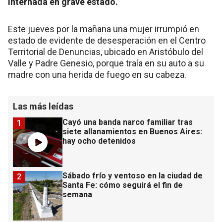
internada en grave estado.
Este jueves por la mañana una mujer irrumpió en
estado de evidente de desesperación en el Centro
Territorial de Denuncias, ubicado en Aristóbulo del
Valle y Padre Genesio, porque traía en su auto a su
madre con una herida de fuego en su cabeza.
Las más leídas
Cayó una banda narco familiar tras
1
siete allanamientos en Buenos Aires:
hay ocho detenidos
Sábado frío y ventoso en la ciudad de
2
Santa Fe: cómo seguirá el fin de
semana