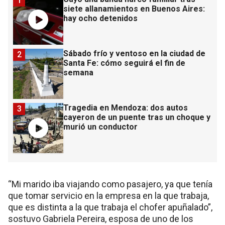
1
siete allanamientos en Buenos Aires:
hay ocho detenidos
Sábado frío y ventoso en la ciudad de
2
Santa Fe: cómo seguirá el fin de
semana
Tragedia en Mendoza: dos autos
3
cayeron de un puente tras un choque y
murió un conductor
“Mi marido iba viajando como pasajero, ya que tenía
que tomar servicio en la empresa en la que trabaja,
que es distinta a la que trabaja el chofer apuñalado”,
sostuvo Gabriela Pereira, esposa de uno de los