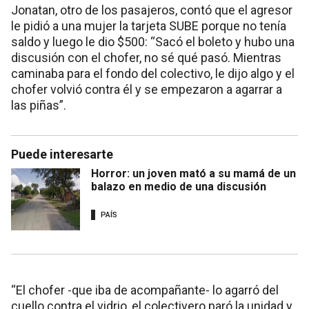
Jonatan, otro de los pasajeros, contó que el agresor
le pidió a una mujer la tarjeta SUBE porque no tenía
saldo y luego le dio $500: “Sacó el boleto y hubo una
discusión con el chofer, no sé qué pasó. Mientras
caminaba para el fondo del colectivo, le dijo algo y el
chofer volvió contra él y se empezaron a agarrar a
las piñas”.
Puede interesarte
Horror: un joven mató a su mamá de un
balazo en medio de una discusión
PAÍS
“El chofer -que iba de acompañante- lo agarró del
cuello contra el vidrio, el colectivero paró la unidad y