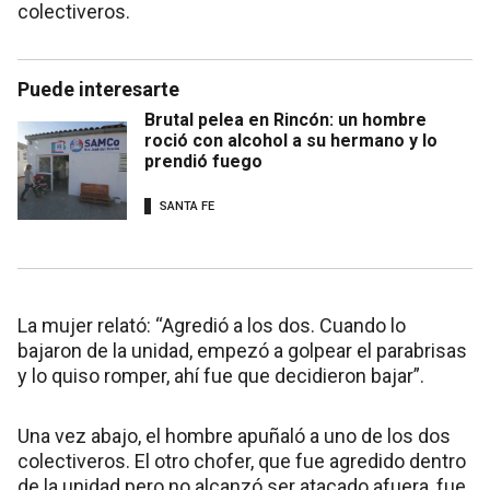
colectiveros.
Puede interesarte
Brutal pelea en Rincón: un hombre
roció con alcohol a su hermano y lo
prendió fuego
SANTA FE
La mujer relató: “Agredió a los dos. Cuando lo
bajaron de la unidad, empezó a golpear el parabrisas
y lo quiso romper, ahí fue que decidieron bajar”.
Una vez abajo, el hombre apuñaló a uno de los dos
colectiveros. El otro chofer, que fue agredido dentro
de la unidad pero no alcanzó ser atacado afuera, fue