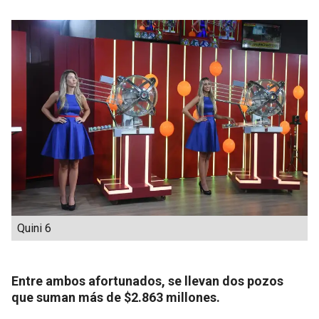
Quini 6
Entre ambos afortunados, se llevan dos pozos
que suman más de $2.863 millones.