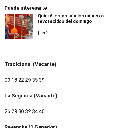
Puede interesarte
Quini 6: estos son los números
favorecidos del domingo
PAÍS
Tradicional (Vacante)
00 18 22 29 35 39
La Segunda (Vacante)
26 29 30 32 34 40
Revancha (1 Ganador)