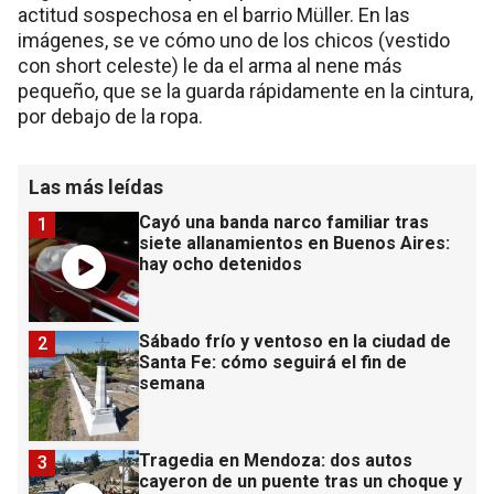
actitud sospechosa en el barrio Müller. En las
imágenes, se ve cómo uno de los chicos (vestido
con short celeste) le da el arma al nene más
pequeño, que se la guarda rápidamente en la cintura,
por debajo de la ropa.
Las más leídas
Cayó una banda narco familiar tras
1
siete allanamientos en Buenos Aires:
hay ocho detenidos
Sábado frío y ventoso en la ciudad de
2
Santa Fe: cómo seguirá el fin de
semana
Tragedia en Mendoza: dos autos
3
cayeron de un puente tras un choque y