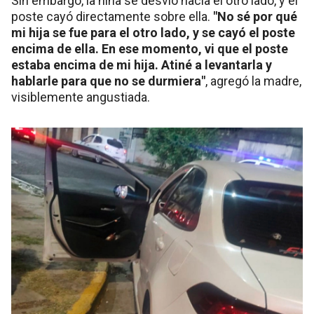
Sin embargo, la niña se desvió hacia el otro lado, y el
poste cayó directamente sobre ella.
"No sé por qué
mi hija se fue para el otro lado, y se cayó el poste
encima de ella. En ese momento, vi que el poste
estaba encima de mi hija. Atiné a levantarla y
hablarle para que no se durmiera"
, agregó la madre,
visiblemente angustiada.