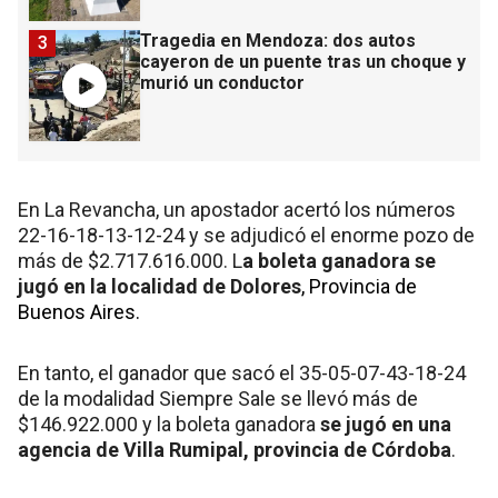
Tragedia en Mendoza: dos autos
3
cayeron de un puente tras un choque y
murió un conductor
En La Revancha, un apostador acertó los números
22-16-18-13-12-24 y se adjudicó el enorme pozo de
más de $2.717.616.000. L
a boleta ganadora se
jugó en la localidad de Dolores
, Provincia de
Buenos Aires.
En tanto, el ganador que sacó el 35-05-07-43-18-24
de la modalidad Siempre Sale se llevó más de
$146.922.000 y la boleta ganadora
se jugó en una
agencia de Villa Rumipal, provincia de Córdoba
.