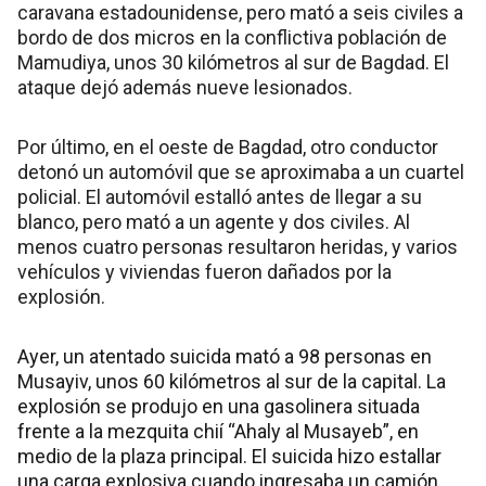
caravana estadounidense, pero mató a seis civiles a
bordo de dos micros en la conflictiva población de
Mamudiya, unos 30 kilómetros al sur de Bagdad. El
ataque dejó además nueve lesionados.
Por último, en el oeste de Bagdad, otro conductor
detonó un automóvil que se aproximaba a un cuartel
policial. El automóvil estalló antes de llegar a su
blanco, pero mató a un agente y dos civiles. Al
menos cuatro personas resultaron heridas, y varios
vehículos y viviendas fueron dañados por la
explosión.
Ayer, un atentado suicida mató a 98 personas en
Musayiv, unos 60 kilómetros al sur de la capital. La
explosión se produjo en una gasolinera situada
frente a la mezquita chií “Ahaly al Musayeb”, en
medio de la plaza principal. El suicida hizo estallar
una carga explosiva cuando ingresaba un camión