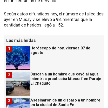
en una estación de servicio.
Según datos difundidos hoy, el número de fallecidos
ayer en Musayiv se elevó a 98, mientras que la
cantidad de heridos llegó a 152.
Las más leídas
Horóscopo de hoy, viernes 07 de
1
agosto
Buscan a un hombre que cayó al agua
2
mientras practicaba kitesurf en Paraje
El Chaquito
Asesinaron de un disparo a un hombre
3
en la ciudad de Santa Fe