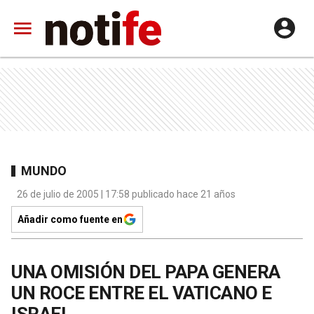
MUNDO
26 de julio de 2005 | 17:58 publicado hace 21 años
Añadir como fuente en
UNA OMISIÓN DEL PAPA GENERA
UN ROCE ENTRE EL VATICANO E