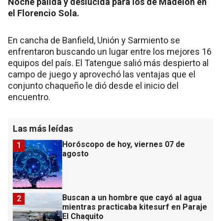
Noche pálida y deslucida para los de Madelón en
el Florencio Sola.
En cancha de Banfield, Unión y Sarmiento se
enfrentaron buscando un lugar entre los mejores 16
equipos del país. El Tatengue salió más despierto al
campo de juego y aprovechó las ventajas que el
conjunto chaqueño le dió desde el inicio del
encuentro.
Las más leídas
Horóscopo de hoy, viernes 07 de
1
agosto
Buscan a un hombre que cayó al agua
2
mientras practicaba kitesurf en Paraje
El Chaquito