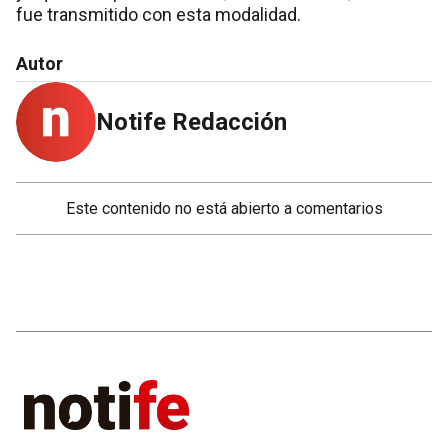
fue transmitido con esta modalidad.
Autor
Notife Redacción
Este contenido no está abierto a comentarios