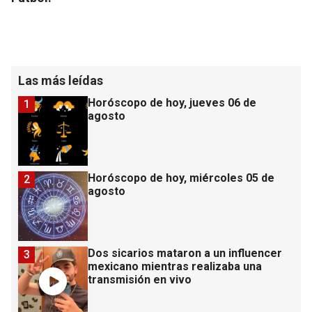
Las más leídas
Horóscopo de hoy, jueves 06 de
1
agosto
Horóscopo de hoy, miércoles 05 de
2
agosto
Dos sicarios mataron a un influencer
3
mexicano mientras realizaba una
transmisión en vivo