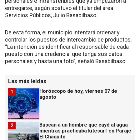
personales e intransferibles que ya empezaron a
entregarse, según sostuvo el titular del área
Servicios Públicos, Julio Basabilbaso.
De esta forma, el municipio intentará ordenar y
controlar los puestos de intercambio de productos.
“La intención es identificar al responsable de cada
puesto con una credencial que tenga sus datos
personales y hasta una foto”, señaló Basabilbaso.
Las más leídas
Horóscopo de hoy, viernes 07 de
1
agosto
Buscan a un hombre que cayó al agua
2
mientras practicaba kitesurf en Paraje
El Chaquito