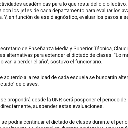
tividades académicas para lo que resta del ciclo lectivo.
ta con los jefes de cada departamento para evaluar los 
. Y, en función de ese diagnóstico, evaluar los pasos a se
secretario de Enseñanza Media y Superior Técnica, Claud
as alternativas para extender el dictado de clases. “Lo 
 van a perder el año”, sostuvo el funcionario.
de acuerdo a la realidad de cada escuela se buscarán alte
ctado” de clases.
e se propondrá desde la UNR será posponer el periodo d
 directamente, suspender estas evaluaciones.
se podría continuar el dictado de clases durante el perí