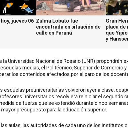
hoy, jueves 06
Zulma Lobato fue
Gran Her
encontrada en situación de
placa de
calle en Paraná
que Yipio
y Hansse
e la Universidad Nacional de Rosario (UNR) propondrán ex
 escuelas medias, el Politécnico, Superior de Comercio y
perar los contenidos afectados por el paro de los docente
s escuelas preuniversitarias volvieron ayer a clase, des
rofesores universitarios resolviera reiniciar el segundo c
medida de fuerza que se extendió durante cinco semana
y mayor presupuesto para la educación superior.
 las aulas, las autoridades de cada uno de los institutos