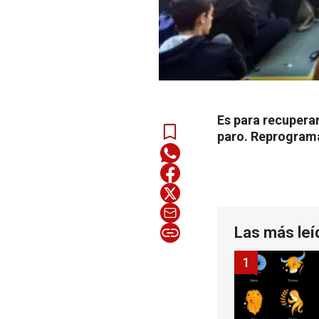
Es para recupera
paro. Reprogram
Las más leí
1