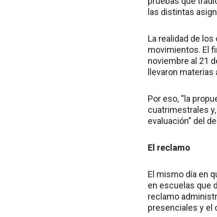
pruebas que tradi
las distintas asig
La realidad de lo
movimientos. El f
noviembre al 21 
llevaron materias a
Por eso, “la propu
cuatrimestrales y
evaluación” del 
El reclamo
El mismo día en q
en escuelas que d
reclamo administra
presenciales y el 