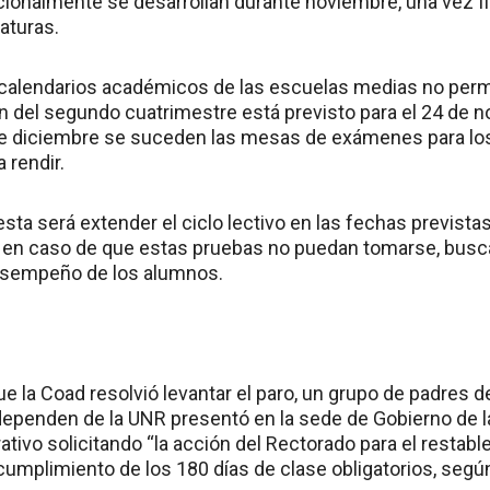
cionalmente se desarrollan durante noviembre, una vez fi
naturas.
s calendarios académicos de las escuelas medias no pe
in del segundo cuatrimestre está previsto para el 24 de n
de diciembre se suceden las mesas de exámenes para lo
 rendir.
esta será extender el ciclo lectivo en las fechas previstas
, en caso de que estas pruebas no puedan tomarse, busc
desempeño de los alumnos.
ue la Coad resolvió levantar el paro, un grupo de padres
ependen de la UNR presentó en la sede de Gobierno de l
tivo solicitando “la acción del Rectorado para el restab
cumplimiento de los 180 días de clase obligatorios, según 