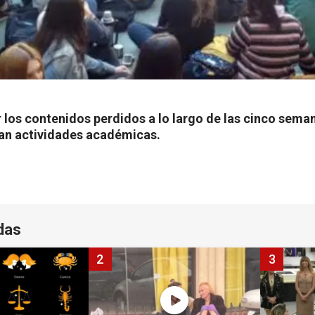
r los contenidos perdidos a lo largo de las cinco sem
an actividades académicas.
das
2
3