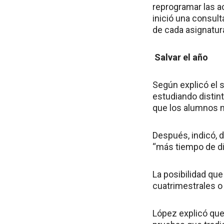
reprogramar las ac
inició una consul
de cada asignatura
Salvar el año
Según explicó el 
estudiando distint
que los alumnos no
Después, indicó, 
“más tiempo de di
La posibilidad qu
cuatrimestrales o
López explicó que 