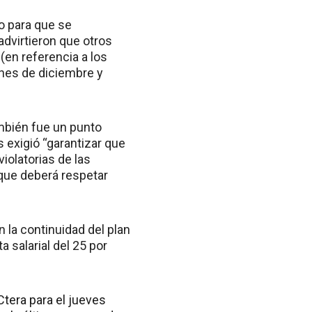
io para que se
advirtieron que otros
(en referencia a los
nes de diciembre y
ambién fue un punto
 exigió “garantizar que
iolatorias de las
 que deberá respetar
n la continuidad del plan
a salarial del 25 por
tera para el jueves