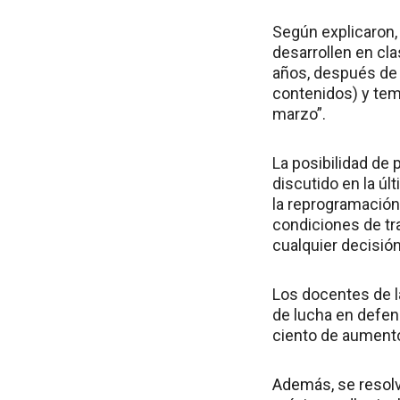
Según explicaron, 
desarrollen en cl
años, después de 
contenidos) y te
marzo”.
La posibilidad de
discutido en la úl
la reprogramación
condiciones de tr
cualquier decisión
Los docentes de la
de lucha en defens
ciento de aumento
Además, se resolv