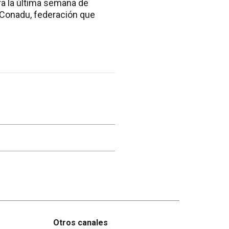
ra la última semana de
a Conadu, federación que
Otros canales