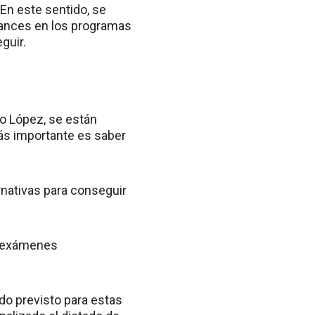
 En este sentido, se
avances en los programas
guir.
io López, se están
más importante es saber
rnativas para conseguir
e exámenes
odo previsto para estas