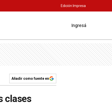
Edición Impresa
Ingresá
Añadir como fuente en
s clases