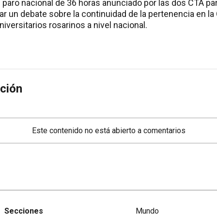
al paro nacional de 36 horas anunciado por las dos CTA pa
ar un debate sobre la continuidad de la pertenencia en l
niversitarios rosarinos a nivel nacional.
ción
Este contenido no está abierto a comentarios
Secciones
Mundo