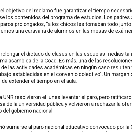
el objetivo del reclamo fue garantizar el tiempo necesar
ase los contenidos del programa de estudios. Los padres 
paros prolongados, “a los chicos les tomaban todo junto 
memos una caravana de alumnos en las mesas de exáme
 prolongar el dictado de clases en las escuelas medias t
tima asamblea de la Coad. Es más, una de las resoluciones
 de las actividades académicas en ningún caso resulten v
abajo establecidas en el convenio colectivo”. Un margen
 de extender el tiempo en el aula.
 UNR resolvieron el lunes levantar el paro, pero ratificaro
a de la universidad pública y volvieron a rechazar la ofert
 del gobierno nacional.
ió sumarse al paro nacional educativo convocado por la C