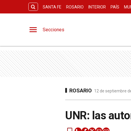
SANTA FE
ROSARIO
INTERIOR
PAÍS
MU
Secciones
ROSARIO
12 de septiembre de
UNR: las auto