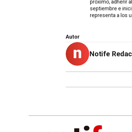
próximo, adherir 
septiembre e inici
representa a los u
Autor
Notife Redac