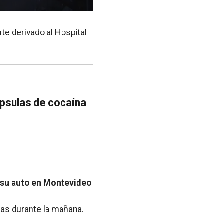
nte derivado al Hospital
ápsulas de cocaína
n su auto en Montevideo
ias durante la mañana.