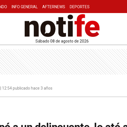
NDO
INFO GENERAL
AFTERNEWS
DEPORTES
sábado 08 de agosto de 2026
| 12:54 publicado hace 3 años