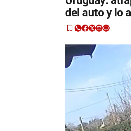
Uruguay: atra
del auto y lo 