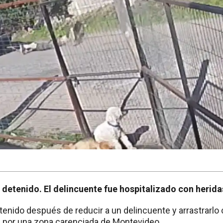
 detenido. El delincuente fue hospitalizado con herida
enido después de reducir a un delincuente y arrastrarlo
d, por una zona carenciada de Montevideo.