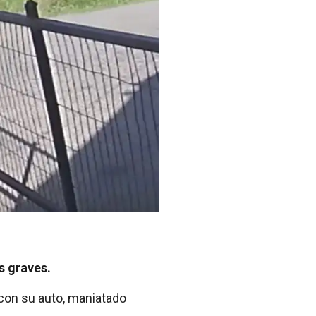
s graves.
 con su auto, maniatado