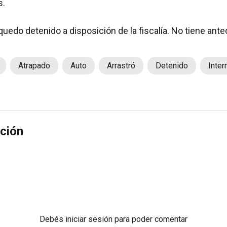
s.
quedo detenido a disposición de la fiscalía. No tiene ant
Atrapado
Auto
Arrastró
Detenido
Inter
ción
Debés
iniciar sesión
para poder comentar