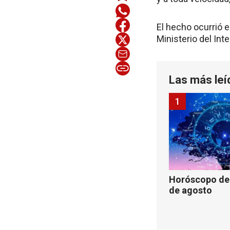
El hecho ocurrió e
Ministerio del Inter
Las más leí
1
Horóscopo de 
de agosto