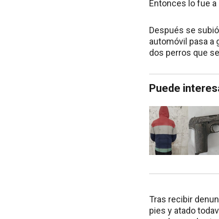
Entonces lo fue a 
Después se subió a
automóvil pasa a g
dos perros que se
Puede interes
Tras recibir denun
pies y atado toda