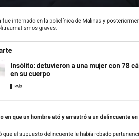
 fue internado en la policlínica de Malinas y posteriorme
olitraumatismos graves.
arte
Insólito: detuvieron a una mujer con 78 c
en su cuerpo
PAÍS
o en que un hombre ató y arrastró a un delincuente e
tó que el supuesto delincuente le había robado pertenenc