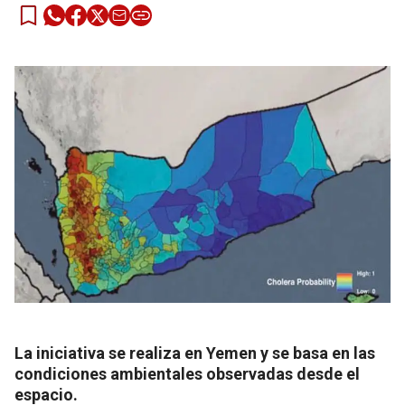
La iniciativa se realiza en Yemen y se basa en las
condiciones ambientales observadas desde el
espacio.