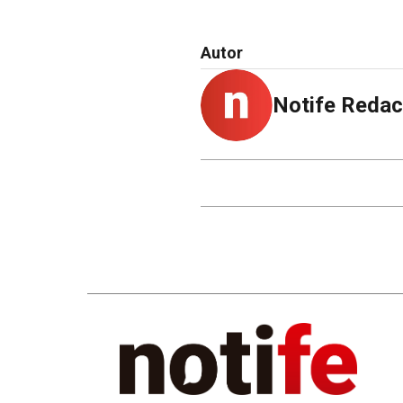
Autor
Notife Redac