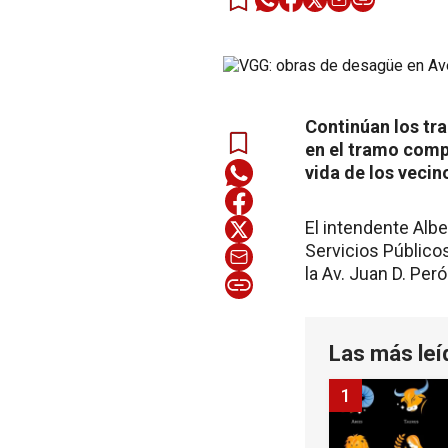
Continúan los tra
en el tramo comp
vida de los vecin
El intendente Albe
Servicios Públicos
la Av. Juan D. Per
Las más leí
1