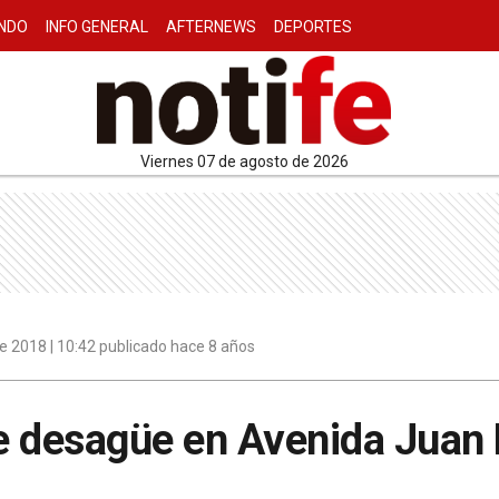
NDO
INFO GENERAL
AFTERNEWS
DEPORTES
viernes 07 de agosto de 2026
e 2018 | 10:42 publicado hace 8 años
e desagüe en Avenida Juan 