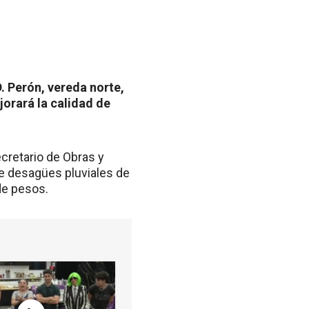
. Perón, vereda norte,
orará la calidad de
ecretario de Obras y
de desagües pluviales de
 de pesos.