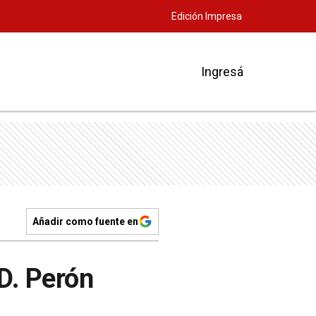
Edición Impresa
Ingresá
Añadir como fuente en
D. Perón