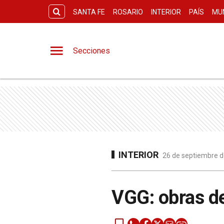
SANTA FE
ROSARIO
INTERIOR
PAÍS
MU
Secciones
INTERIOR
26 de septiembre d
VGG: obras d