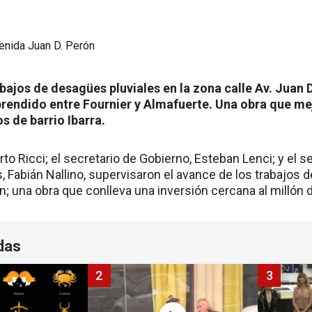
bajos de desagües pluviales en la zona calle Av. Juan D
rendido entre Fournier y Almafuerte. Una obra que mej
os de barrio Ibarra.
rto Ricci; el secretario de Gobierno, Esteban Lenci; y el s
, Fabián Nallino, supervisaron el avance de los trabajos 
ón; una obra que conlleva una inversión cercana al millón
das
2
3