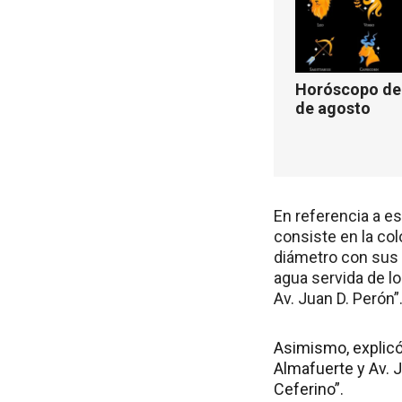
Horóscopo de 
de agosto
En referencia a es
consiste en la co
diámetro con sus 
agua servida de los
Av. Juan D. Perón”
Asimismo, explicó 
Almafuerte y Av. 
Ceferino”.