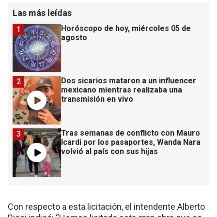
Las más leídas
Horóscopo de hoy, miércoles 05 de
1
agosto
Dos sicarios mataron a un influencer
2
mexicano mientras realizaba una
transmisión en vivo
Tras semanas de conflicto con Mauro
3
Icardi por los pasaportes, Wanda Nara
volvió al país con sus hijas
Con respecto a esta licitación, el intendente Alberto