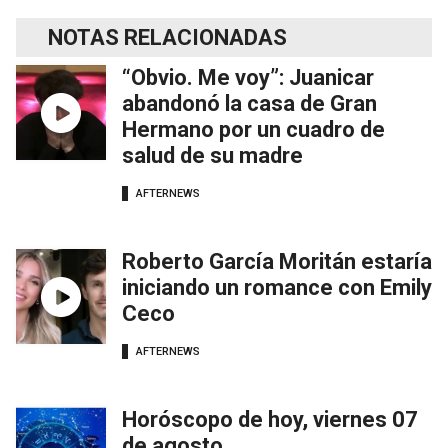
NOTAS RELACIONADAS
“Obvio. Me voy”: Juanicar
abandonó la casa de Gran
Hermano por un cuadro de
salud de su madre
AFTERNEWS
Roberto García Moritán estaría
iniciando un romance con Emily
Ceco
AFTERNEWS
Horóscopo de hoy, viernes 07
de agosto