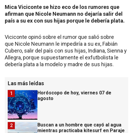
Mica Viciconte se hizo eco de los rumores que
afirman que Nicole Neumann no dejaría salir del
país a su ex con sus hijas porque le debería plata.
Viciconte opinó sobre el rumor que salió sobre
que Nicole Neumann le impediría a su ex, Fabián
Cubero, salir del país con sus hijas, Indiana, Sienna y
Allegra, porque supuestamente el exfutbolista le
debería plata a la modelo y madre de sus hijas.
Las más leídas
Horóscopo de hoy, viernes 07 de
1
agosto
Buscan a un hombre que cayó al agua
2
mientras practicaba kitesurf en Paraje