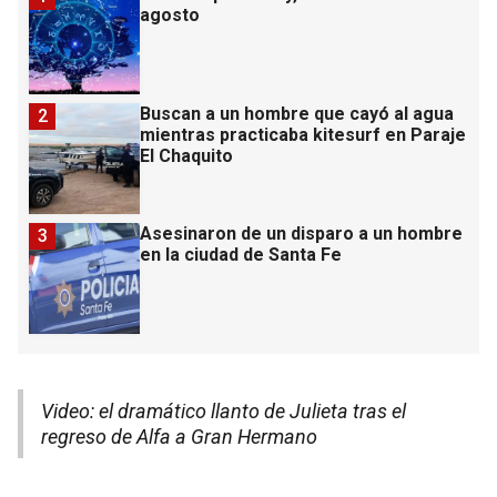
agosto
Buscan a un hombre que cayó al agua
2
mientras practicaba kitesurf en Paraje
El Chaquito
Asesinaron de un disparo a un hombre
3
en la ciudad de Santa Fe
Video: el dramático llanto de Julieta tras el
regreso de Alfa a Gran Hermano