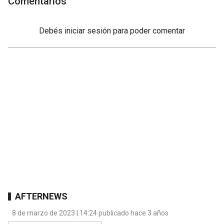
Comentarios
Debés
iniciar sesión
para poder comentar
AFTERNEWS
8 de marzo de 2023 | 14:24 publicado hace 3 años