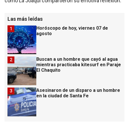
como La Joaqui compartieron su emotiva reflexión.
Las más leídas
Horóscopo de hoy, viernes 07 de
1
agosto
Buscan a un hombre que cayó al agua
2
mientras practicaba kitesurf en Paraje
El Chaquito
Asesinaron de un disparo a un hombre
3
en la ciudad de Santa Fe