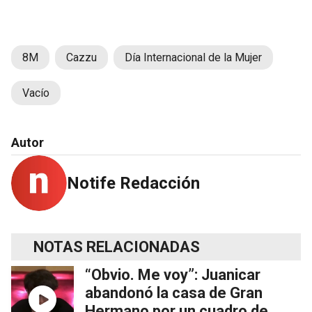
8M
Cazzu
Día Internacional de la Mujer
Vacío
Autor
Notife Redacción
NOTAS RELACIONADAS
“Obvio. Me voy”: Juanicar
abandonó la casa de Gran
Hermano por un cuadro de