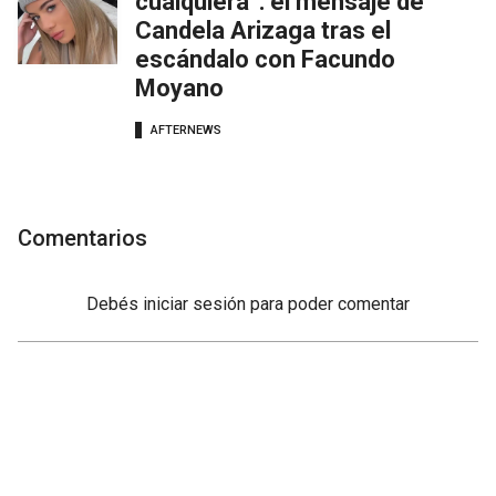
cualquiera”: el mensaje de
Candela Arizaga tras el
escándalo con Facundo
Moyano
AFTERNEWS
Comentarios
Debés
iniciar sesión
para poder comentar