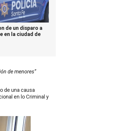
n de un disparo a
e en la ciudad de
ción de menores”
co de una causa
onal en lo Criminal y