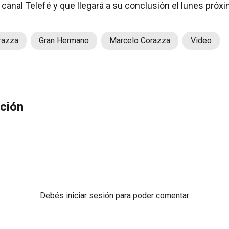
canal Telefé y que llegará a su conclusión el lunes próxi
razza
Gran Hermano
Marcelo Corazza
Video
ción
Debés
iniciar sesión
para poder comentar