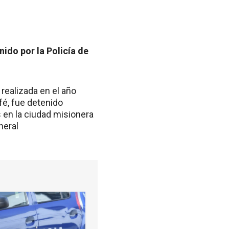
ido por la Policía de
realizada en el año
fé, fue detenido
 en la ciudad misionera
neral