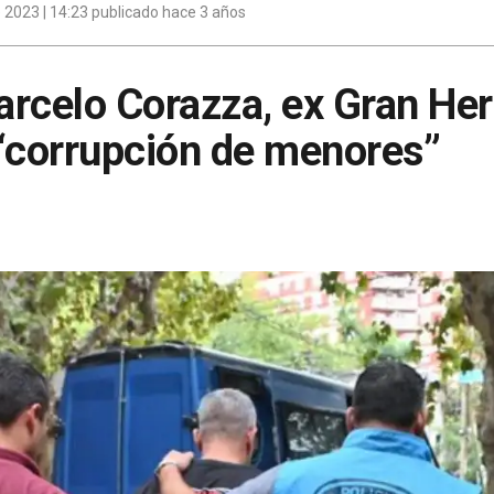
 2023 | 14:23 publicado hace 3 años
arcelo Corazza, ex Gran He
 “corrupción de menores”