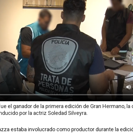
e el ganador de la primera edición de Gran Hermano, la c
ducido por la actriz Soledad Silveyra.
zza estaba involucrado como productor durante la edició