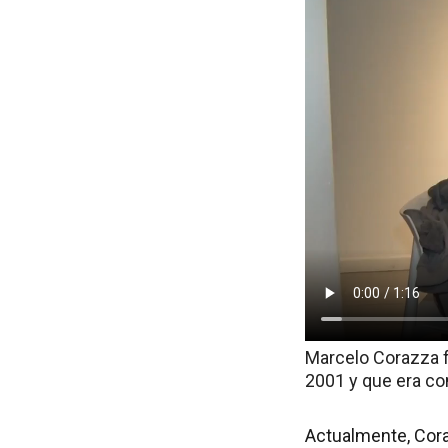
Marcelo Corazza fu
2001 y que era con
Actualmente, Cora