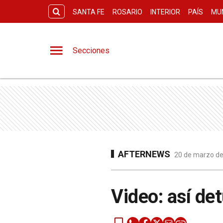
SANTA FE
ROSARIO
INTERIOR
PAÍS
MU
Secciones
AFTERNEWS
20 de marzo de
Video: así de