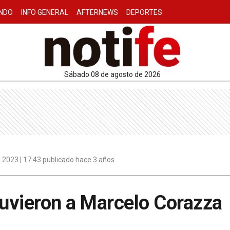
NDO
INFO GENERAL
AFTERNEWS
DEPORTES
sábado 08 de agosto de 2026
 2023 | 17:43 publicado hace 3 años
tuvieron a Marcelo Corazza