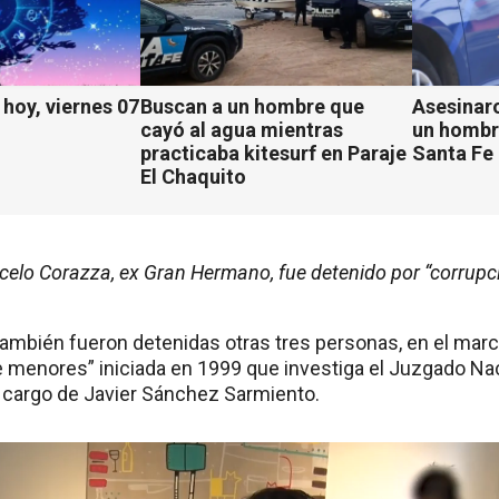
hoy, viernes 07
Buscan a un hombre que
Asesinaro
cayó al agua mientras
un hombr
practicaba kitesurf en Paraje
Santa Fe
El Chaquito
celo Corazza, ex Gran Hermano, fue detenido por “corrup
también fueron detenidas otras tres personas, en el mar
e menores” iniciada en 1999 que investiga el Juzgado Naci
a cargo de Javier Sánchez Sarmiento.