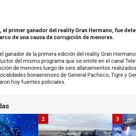
el primer ganador del reality Gran Hermano, fue deten
marco de una causa de corrupción de menores.
l ganador de la primera edición del reality Gran Hermano 
ductor del mismo programa que se emite en el canal Tele
ción de menores luego de seis allanamientos realizados
 localidades bonaerenses de General Pacheco, Tigre y Ge
aron hoy fuentes policiales.
das
2
3