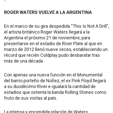
ROGER WATERS VUELVE A LA ARGENTINA
En el marco de su gira despedida “This Is Not A Drill”,
el artista británico Roger Waters llegará a la
Argentina el próximo 21 de noviembre, para
presentarse en el estadio de River Plate al que en
marzo de 2012 llenó nueve veces, estableciendo un
récord que recién Coldplay pudo desbaratar tras
más de una década.
Con apenas una nueva función en el Monumental
del barrio porteño de Núñez, el ex Pink Floyd llegará
a su duodécimo River e igualará la cantidad de
estadios que ostenta la banda Rolling Stones como
fruto de sus visitas al país.
La intensa y encendida relación de Waters