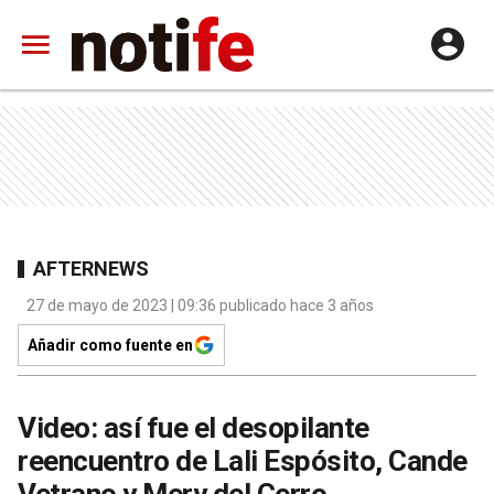
AFTERNEWS
27 de mayo de 2023 | 09:36 publicado hace 3 años
Añadir como fuente en
Video: así fue el desopilante
reencuentro de Lali Espósito, Cande