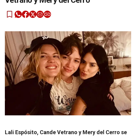
Vetrano y Mery del Cerro
Lali Espósito, Cande Vetrano y Mery del Cerro se