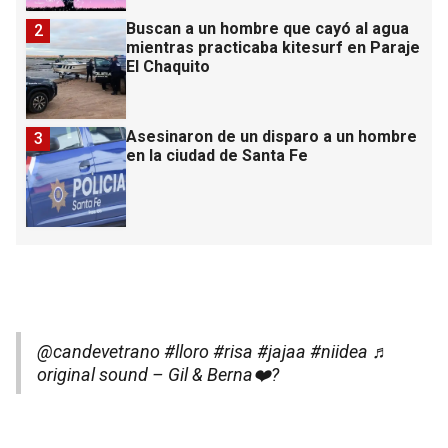
Buscan a un hombre que cayó al agua
2
mientras practicaba kitesurf en Paraje
El Chaquito
Asesinaron de un disparo a un hombre
3
en la ciudad de Santa Fe
@candevetrano
#lloro
#risa
#jajaa
#niidea
♬
original sound – Gil & Berna❤️‍?