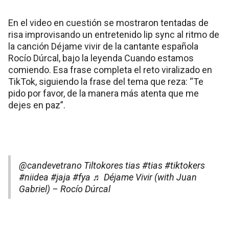
En el video en cuestión se mostraron tentadas de
risa improvisando un entretenido lip sync al ritmo de
la canción Déjame vivir de la cantante española
Rocío Dúrcal, bajo la leyenda Cuando estamos
comiendo. Esa frase completa el reto viralizado en
TikTok, siguiendo la frase del tema que reza: “Te
pido por favor, de la manera más atenta que me
dejes en paz”.
@candevetrano
Tiltokores tias
#tias
#tiktokers
#niidea
#jaja
#fya
♬ Déjame Vivir (with Juan
Gabriel) – Rocío Dúrcal