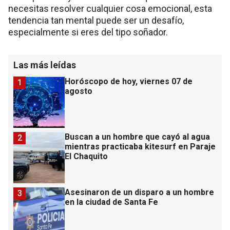
necesitas resolver cualquier cosa emocional, esta
tendencia tan mental puede ser un desafío,
especialmente si eres del tipo soñador.
Las más leídas
Horóscopo de hoy, viernes 07 de
1
agosto
Buscan a un hombre que cayó al agua
2
mientras practicaba kitesurf en Paraje
El Chaquito
Asesinaron de un disparo a un hombre
3
en la ciudad de Santa Fe