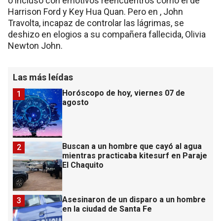
o incluso con emotivos reencuentros como el de
Harrison Ford y Key Hua Quan. Pero en , John
Travolta, incapaz de controlar las lágrimas, se
deshizo en elogios a su compañera fallecida, Olivia
Newton John.
Las más leídas
Horóscopo de hoy, viernes 07 de
1
agosto
Buscan a un hombre que cayó al agua
2
mientras practicaba kitesurf en Paraje
El Chaquito
Asesinaron de un disparo a un hombre
3
en la ciudad de Santa Fe