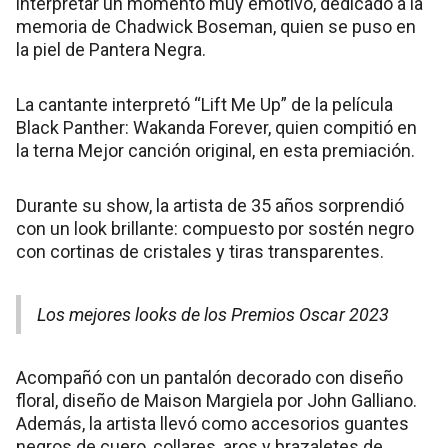
interpretar un momento muy emotivo, dedicado a la
memoria de Chadwick Boseman, quien se puso en
la piel de Pantera Negra.
La cantante interpretó “Lift Me Up” de la película
Black Panther: Wakanda Forever, quien compitió en
la terna Mejor canción original, en esta premiación.
Durante su show, la artista de 35 años sorprendió
con un look brillante: compuesto por sostén negro
con cortinas de cristales y tiras transparentes.
Los mejores looks de los Premios Oscar 2023
Acompañó con un pantalón decorado con diseño
floral, diseño de Maison Margiela por John Galliano.
Además, la artista llevó como accesorios guantes
negros de cuero, collares, aros y brazaletes de