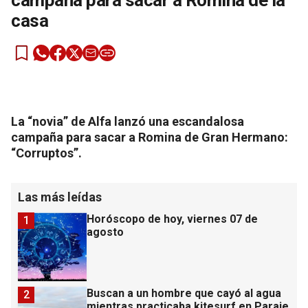
campaña para sacar a Romina de la
casa
La “novia” de Alfa lanzó una escandalosa
campaña para sacar a Romina de Gran Hermano:
“Corruptos”.
Las más leídas
Horóscopo de hoy, viernes 07 de
1
agosto
Buscan a un hombre que cayó al agua
2
mientras practicaba kitesurf en Paraje