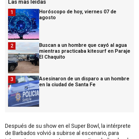
Las más leídas
Horóscopo de hoy, viernes 07 de
1
agosto
Buscan a un hombre que cayó al agua
2
mientras practicaba kitesurf en Paraje
El Chaquito
Asesinaron de un disparo a un hombre
3
en la ciudad de Santa Fe
Después de su show en el Super Bowl, la intérprete
de Barbados volvió a subirse al escenario, para