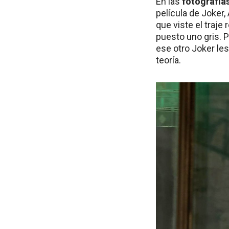
En las
fotografías
película de Joker
que viste el traje 
puesto uno gris. 
ese otro Joker les
teoría.