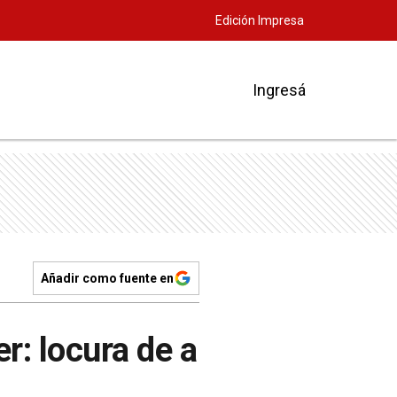
Edición Impresa
Ingresá
Añadir como fuente en
r: locura de a