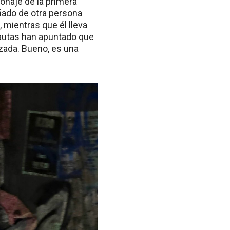
naje de la primera
ñado de otra persona
l, mientras que él lleva
nautas han apuntado que
azada. Bueno, es una