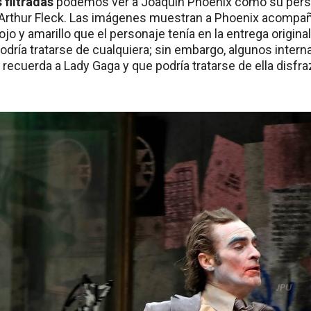
 filtradas
podemos ver a Joaquin Phoenix como su perso
, Arthur Fleck. Las imágenes muestran a Phoenix acompa
rojo y amarillo que el personaje tenía en la entrega origina
Podría tratarse de cualquiera; sin embargo, algunos inter
 recuerda a Lady Gaga y que podría tratarse de ella disfr