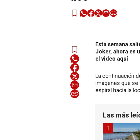
Esta semana salie
Joker, ahora en 
el video aquí
La continuación de
imágenes que se f
espiral hacia la l
Las más leí
1