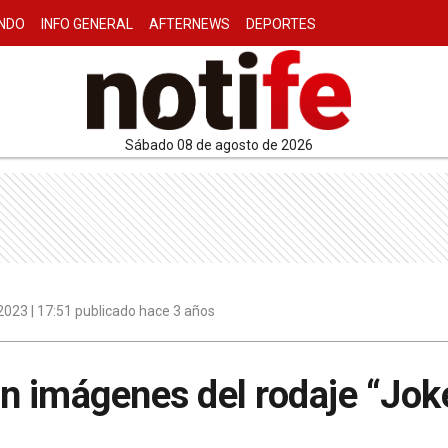
NDO
INFO GENERAL
AFTERNEWS
DEPORTES
sábado 08 de agosto de 2026
023 | 17:51 publicado hace 3 años
on imágenes del rodaje “Joke