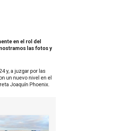
nte en el rol del
mostramos las fotos y
4 y, a juzgar por las
on un nuevo nivel en el
preta Joaquín Phoenix.