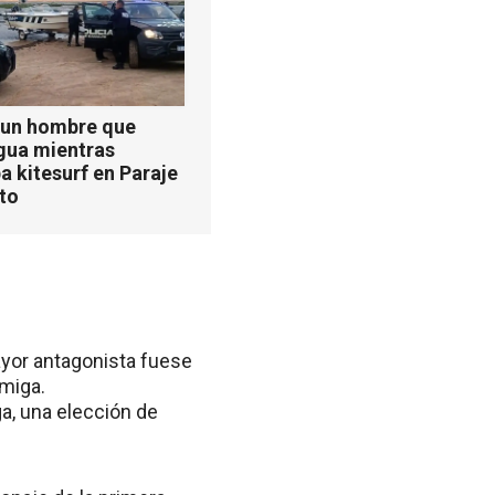
 un hombre que
agua mientras
a kitesurf en Paraje
ito
ayor antagonista fuese
miga.
a, una elección de