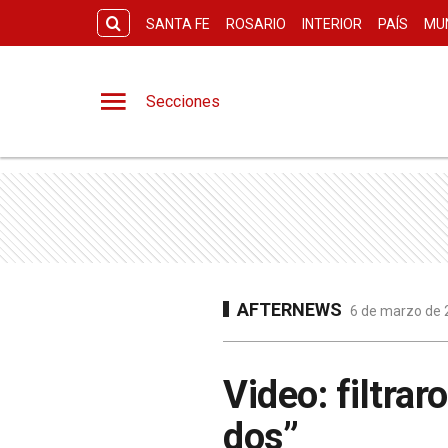
SANTA FE
ROSARIO
INTERIOR
PAÍS
MU
Secciones
AFTERNEWS
6 de marzo de 2
Video: filtrar
dos”