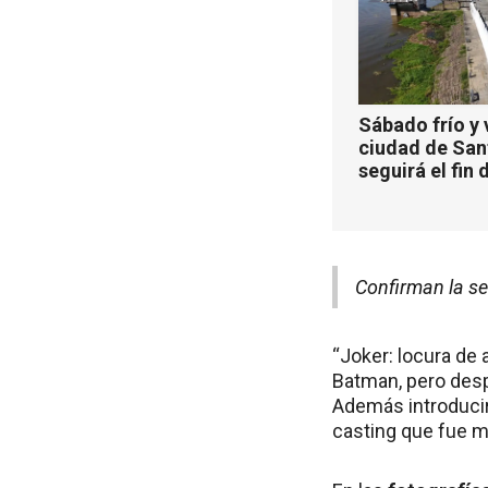
Sábado frío y 
ciudad de San
seguirá el fin
Confirman la s
“Joker: locura de
Batman, pero desp
Además introducir
casting que fue 