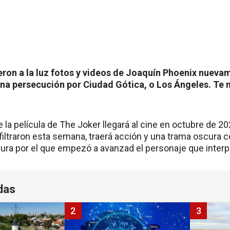
ron a la luz fotos y videos de Joaquín Phoenix nuevame
una persecución por Ciudad Gótica, o Los Ángeles. Te 
 la película de The Joker llegará al cine en octubre de 202
iltraron esta semana, traerá acción y una trama oscura c
ocura por el que empezó a avanzad el personaje que inter
das
2
3