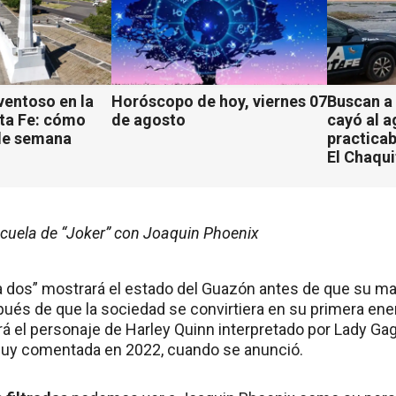
ventoso en la
Horóscopo de hoy, viernes 07
Buscan a
ta Fe: cómo
de agosto
cayó al 
 de semana
practicab
El Chaqu
ecuela de “Joker” con Joaquin Phoenix
 a dos” mostrará el estado del Guazón antes de que su m
ués de que la sociedad se convirtiera en su primera ene
á el personaje de Harley Quinn interpretado por Lady Gag
muy comentada en 2022, cuando se anunció.