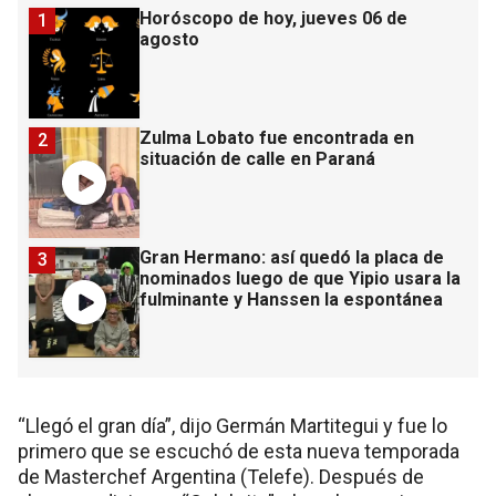
Horóscopo de hoy, jueves 06 de
1
agosto
Zulma Lobato fue encontrada en
2
situación de calle en Paraná
Gran Hermano: así quedó la placa de
3
nominados luego de que Yipio usara la
fulminante y Hanssen la espontánea
“Llegó el gran día”, dijo Germán Martitegui y fue lo
primero que se escuchó de esta nueva temporada
de Masterchef Argentina (Telefe). Después de