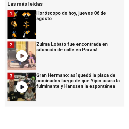
Las más leídas
Horóscopo de hoy, jueves 06 de
1
agosto
Zulma Lobato fue encontrada en
2
situación de calle en Paraná
Gran Hermano: así quedó la placa de
3
nominados luego de que Yipio usara la
fulminante y Hanssen la espontánea