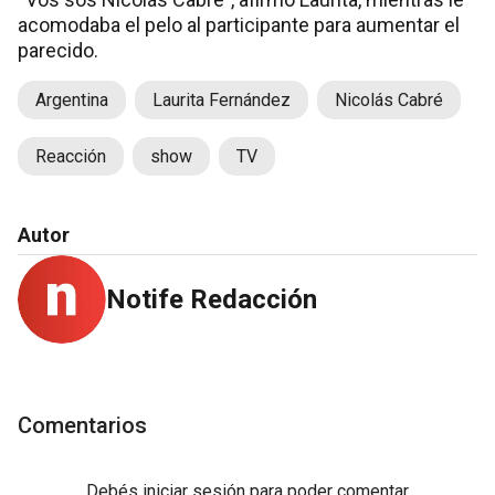
acomodaba el pelo al participante para aumentar el
parecido.
Argentina
Laurita Fernández
Nicolás Cabré
Reacción
show
TV
Autor
Notife Redacción
Comentarios
Debés
iniciar sesión
para poder comentar