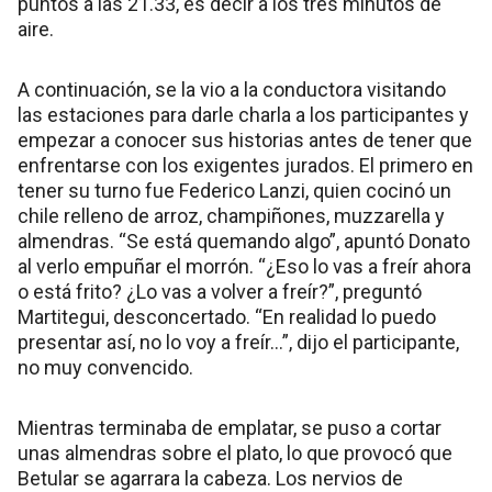
puntos a las 21.33, es decir a los tres minutos de
aire.
A continuación, se la vio a la conductora visitando
las estaciones para darle charla a los participantes y
empezar a conocer sus historias antes de tener que
enfrentarse con los exigentes jurados. El primero en
tener su turno fue Federico Lanzi, quien cocinó un
chile relleno de arroz, champiñones, muzzarella y
almendras. “Se está quemando algo”, apuntó Donato
al verlo empuñar el morrón. “¿Eso lo vas a freír ahora
o está frito? ¿Lo vas a volver a freír?”, preguntó
Martitegui, desconcertado. “En realidad lo puedo
presentar así, no lo voy a freír…”, dijo el participante,
no muy convencido.
Mientras terminaba de emplatar, se puso a cortar
unas almendras sobre el plato, lo que provocó que
Betular se agarrara la cabeza. Los nervios de