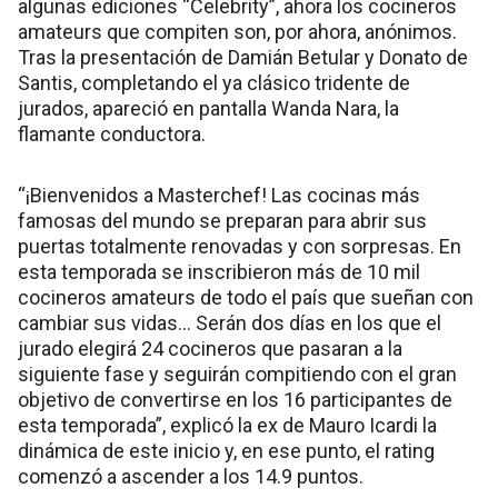
algunas ediciones “Celebrity”, ahora los cocineros
amateurs que compiten son, por ahora, anónimos.
Tras la presentación de Damián Betular y Donato de
Santis, completando el ya clásico tridente de
jurados, apareció en pantalla Wanda Nara, la
flamante conductora.
“¡Bienvenidos a Masterchef! Las cocinas más
famosas del mundo se preparan para abrir sus
puertas totalmente renovadas y con sorpresas. En
esta temporada se inscribieron más de 10 mil
cocineros amateurs de todo el país que sueñan con
cambiar sus vidas… Serán dos días en los que el
jurado elegirá 24 cocineros que pasaran a la
siguiente fase y seguirán compitiendo con el gran
objetivo de convertirse en los 16 participantes de
esta temporada”, explicó la ex de Mauro Icardi la
dinámica de este inicio y, en ese punto, el rating
comenzó a ascender a los 14.9 puntos.