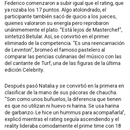
Federico comenzaron a subir igual que el rating, que
ya rozaba los 17 puntos. Algo atolondrado, el
participante también sacó de quicio a los jueces,
quienes valoraron su energía pero reprobaron
unánimemente el plato. “Está lejos de Masterchef”,
sintetizó Betular. Así, se convirtió en el primer
eliminado de la competencia. “Es una reencarnación
de Levinton”, bromeó el famoso pastelero al
comparar las pericias culinarias del músico con las
del cantante de Turf, una de las figuras de la última
edición Celebrity.
Después pasó Natalia y se convirtió en la primera en
clasificar de la mano de sus pácoras de chaucha.
“Son como unos buñuelos, la diferencia que tienen
es que no utilizan ni huevo ni harina. Se usa harina
de garbanzo. Le hice un hummus para acompañarla”,
explicó mientras el rating seguía ascendiendo y el
reality lideraba comodamente el prime time con 18