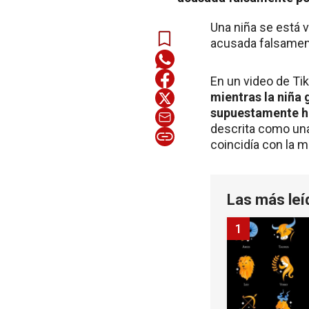
Una niña se está v
acusada falsamente
En un video de Tik
mientras la niña 
supuestamente ha
descrita como una
coincidía con la m
Las más leí
1