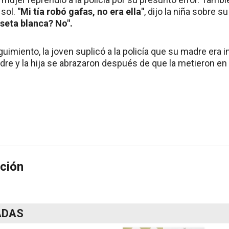
 sol.
"Mi tía robó gafas, no era ella"
, dijo la niña sobre 
seta blanca? No".
uimiento, la joven suplicó a la policía que su madre era 
re y la hija se abrazaron después de que la metieron en 
ción
ADAS