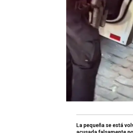
La pequeña se está vol
acusada falsamente por 