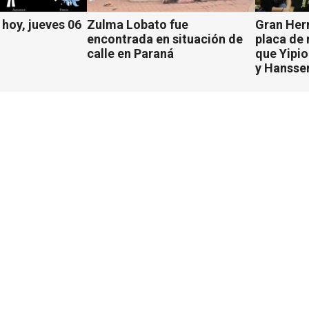
hoy, jueves 06
Zulma Lobato fue
Gran Her
encontrada en situación de
placa de
calle en Paraná
que Yipio
y Hansse