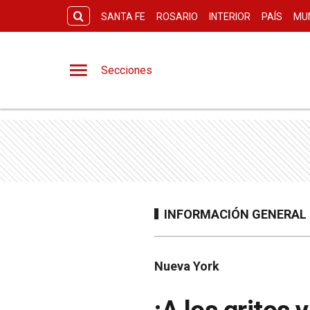
SANTA FE
ROSARIO
INTERIOR
PAÍS
MU
Secciones
INFORMACIÓN GENERAL
Nueva York