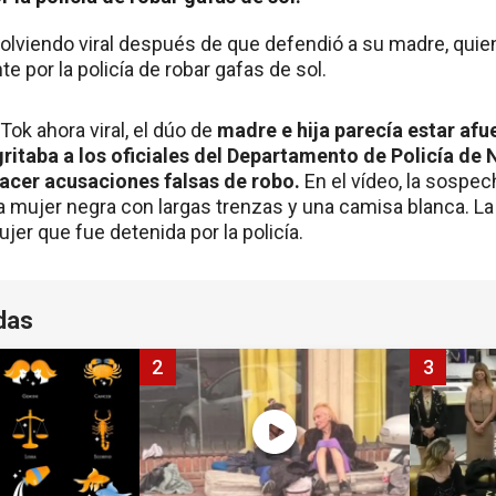
olviendo viral después de que defendió a su madre, quien
 por la policía de robar gafas de sol.
Tok ahora viral, el dúo de
madre e hija parecía estar afu
gritaba a los oficiales del Departamento de Policía de
cer acusaciones falsas de robo.
En el vídeo, la sospec
 mujer negra con largas trenzas y una camisa blanca. La
ujer que fue detenida por la policía.
das
2
3