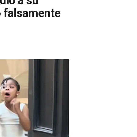
dió a su
o falsamente