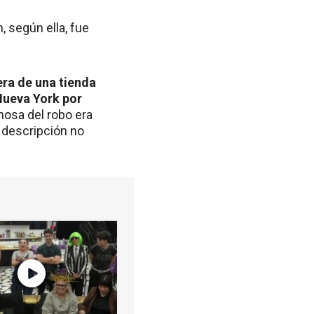
, según ella, fue
era de una tienda
 Nueva York por
hosa del robo era
 descripción no