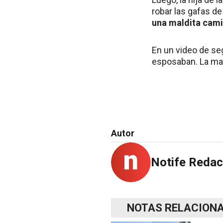
robar las gafas de
una maldita cami
En un video de seg
esposaban. La mad
Autor
Notife Redac
NOTAS RELACION