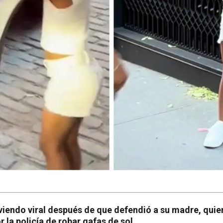
viendo viral después de que defendió a su madre, quien
la policía de robar gafas de sol.