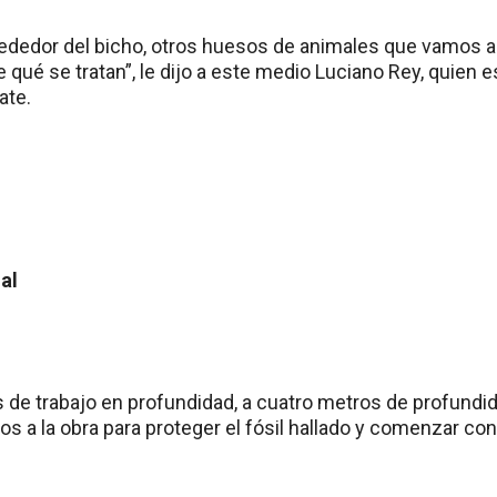
ededor del bicho, otros huesos de animales que vamos a
 qué se tratan”, le dijo a este medio Luciano Rey, quien e
ate.
al
s de trabajo en profundidad, a cuatro metros de profundi
s a la obra para proteger el fósil hallado y comenzar co