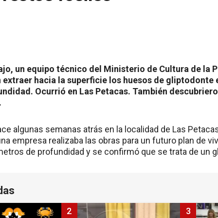
ajo, un equipo técnico del Ministerio de Cultura de la P
 extraer hacia la superficie los huesos de gliptodont
undidad. Ocurrió en Las Petacas. También descubriero
.
hace algunas semanas atrás en la localidad de Las Petac
na empresa realizaba las obras para un futuro plan de vivi
metros de profundidad y se confirmó que se trata de un g
das
2
3