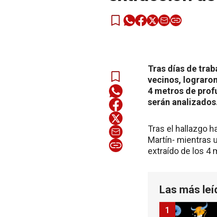
Tras días de trab
vecinos, lograron
4 metros de prof
serán analizados
Tras el hallazgo 
Martín- mientras u
extraído de los 4 
Las más leí
1