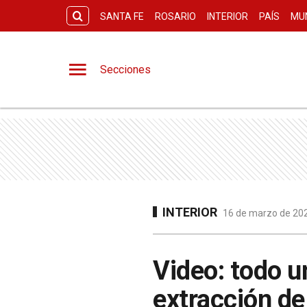
SANTA FE
ROSARIO
INTERIOR
PAÍS
MU
Secciones
INTERIOR
16 de marzo de 202
Video: todo u
extracción de