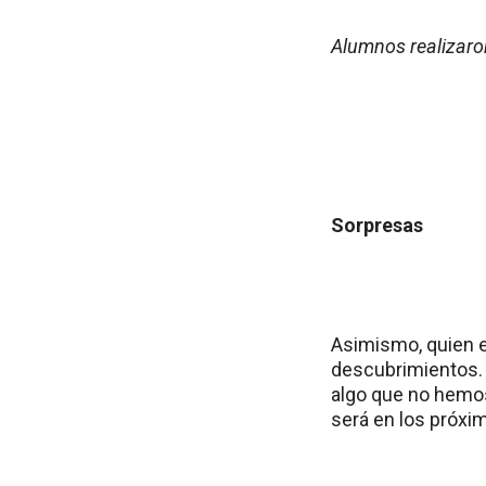
Alumnos realizaron
Sorpresas
Asimismo, quien e
descubrimientos.
algo que no hemos
será en los próxi