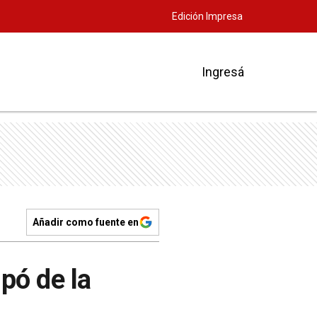
Edición Impresa
Ingresá
Añadir como fuente en
pó de la