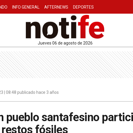
NDO
INFO GENERAL
AFTERNEWS
DEPORTES
jueves 06 de agosto de 2026
3 | 08:48 publicado hace 3 años
n pueblo santafesino partici
 restos fósiles