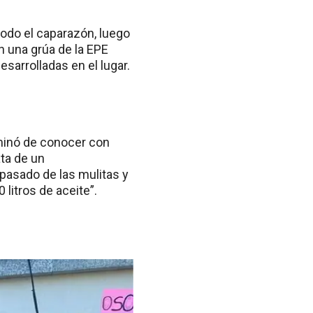
odo el caparazón, luego
 una grúa de la EPE
esarrolladas en el lugar.
rminó de conocer con
ata de un
pasado de las mulitas y
litros de aceite”.