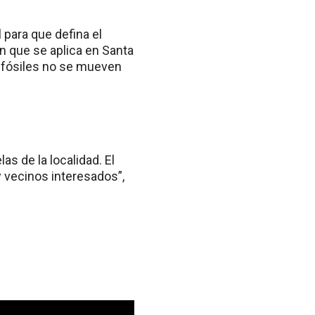
para que defina el
n que se aplica en Santa
s fósiles no se mueven
s de la localidad. El
y vecinos interesados”,