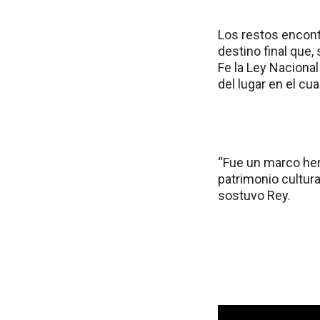
Los restos encont
destino final que
Fe la Ley Naciona
del lugar en el cu
“Fue un marco her
patrimonio cultura
sostuvo Rey.