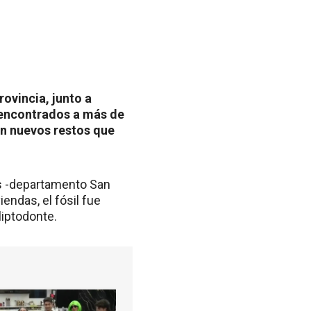
rovincia, junto a
e encontrados a más de
n nuevos restos que
as -departamento San
endas, el fósil fue
liptodonte.