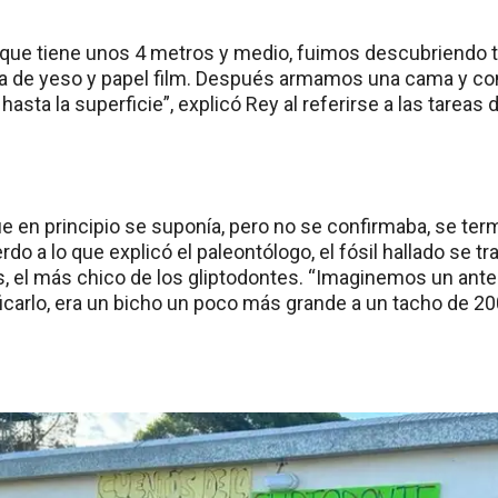
que tiene unos 4 metros y medio, fuimos descubriendo t
 de yeso y papel film. Después armamos una cama y con
asta la superficie”, explicó Rey al referirse a las tareas d
que en principio se suponía, pero no se confirmaba, se te
rdo a lo que explicó el paleontólogo, el fósil hallado se tr
, el más chico de los gliptodontes. “Imaginemos un ante
icarlo, era un bicho un poco más grande a un tacho de 200 