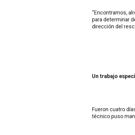
“Encontramos, alr
para determinar de
dirección del resc
Un trabajo especi
Fueron cuatro día
técnico puso mano