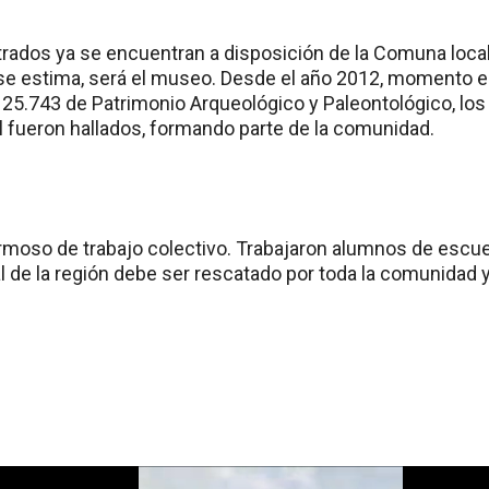
rados ya se encuentran a disposición de la Comuna local 
, se estima, será el museo. Desde el año 2012, momento e
l 25.743 de Patrimonio Arqueológico y Paleontológico, lo
al fueron hallados, formando parte de la comunidad.
moso de trabajo colectivo. Trabajaron alumnos de escuela
l de la región debe ser rescatado por toda la comunidad 