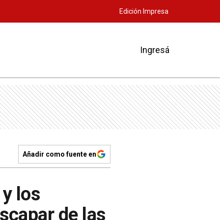
Edición Impresa
Ingresá
Añadir como fuente en
 y los
escapar de las