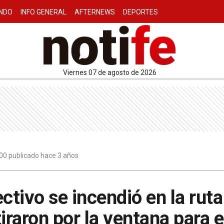
NDO
INFO GENERAL
AFTERNEWS
DEPORTES
viernes 07 de agosto de 2026
00 publicado hace 3 años
ctivo se incendió en la ruta
tiraron por la ventana para 