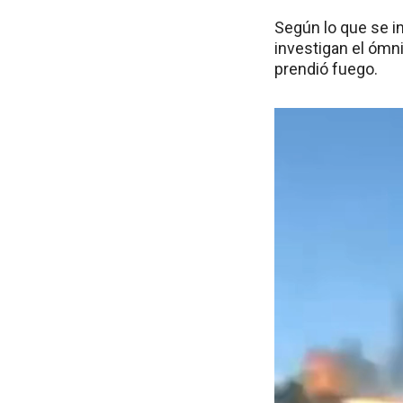
Según lo que se i
investigan el ómn
prendió fuego.