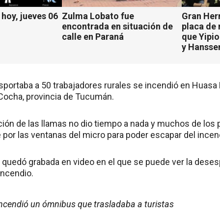
hoy, jueves 06
Zulma Lobato fue
Gran Her
encontrada en situación de
placa de
calle en Paraná
que Yipio
y Hansse
sportaba a 50 trabajadores rurales se incendió en Huasa
Cocha, provincia de Tucumán.
ción de las llamas no dio tiempo a nada y muchos de los 
 por las ventanas del micro para poder escapar del incen
 quedó grabada en video en el que se puede ver la desesp
 incendio.
incendió un ómnibus que trasladaba a turistas