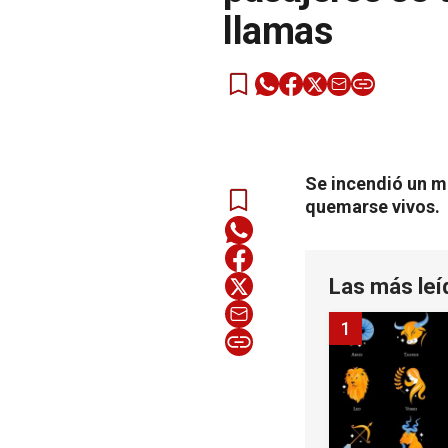
llamas
Se incendió un mi
quemarse vivos.
Las más leí
1