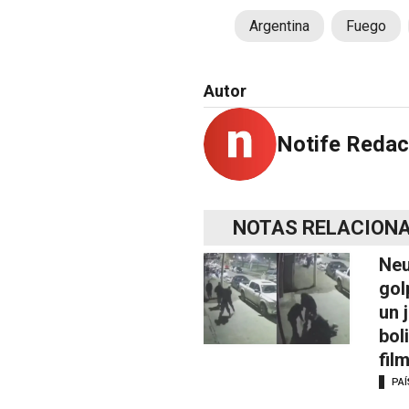
Argentina
Fuego
Autor
Notife Redac
NOTAS RELACION
Neu
gol
un 
bol
fil
PAÍ