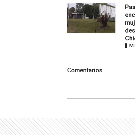
Pas
enc
muj
des
Chi
PAÍ
Comentarios