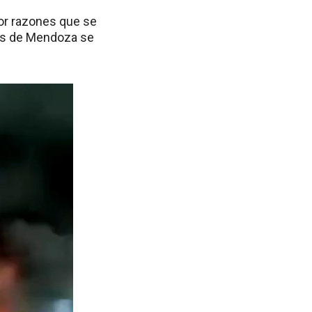
por razones que se
tes de Mendoza se