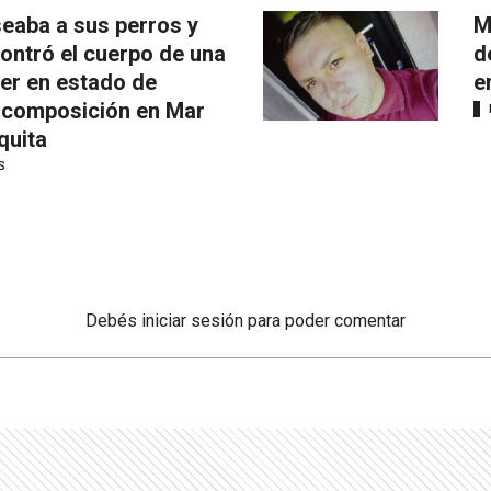
eaba a sus perros y
M
ontró el cuerpo de una
d
er en estado de
e
composición en Mar
quita
S
Debés
iniciar sesión
para poder comentar