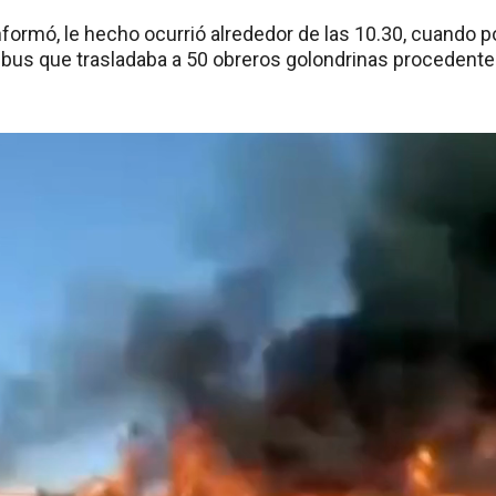
nformó, le hecho ocurrió alrededor de las 10.30, cuando 
ibus que trasladaba a 50 obreros golondrinas proceden