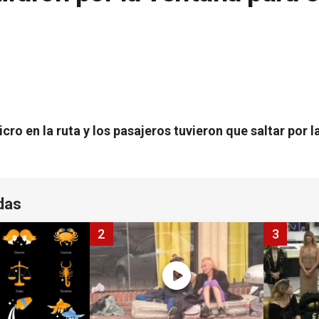
cro en la ruta y los pasajeros tuvieron que saltar por 
das
2
3