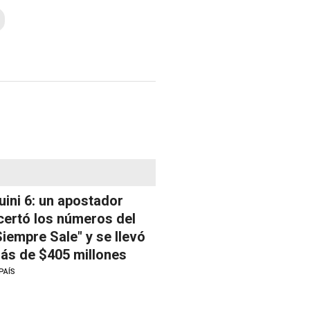
uini 6: un apostador
certó los números del
Siempre Sale" y se llevó
ás de $405 millones
PAÍS