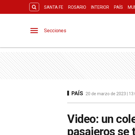
SANTA FE
ROSARIO
INTERIOR
PAÍS
MU
Secciones
PAÍS
20 de marzo de 2023 | 13:
Video: un cole
pasajeros se 