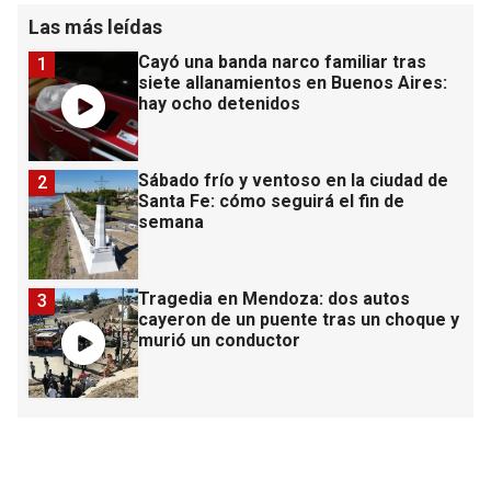
Las más leídas
Cayó una banda narco familiar tras
1
siete allanamientos en Buenos Aires:
hay ocho detenidos
Sábado frío y ventoso en la ciudad de
2
Santa Fe: cómo seguirá el fin de
semana
Tragedia en Mendoza: dos autos
3
cayeron de un puente tras un choque y
murió un conductor