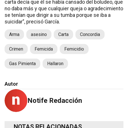
carta decía que él se había cansado del boludeo, que
no daba más y que cualquier queja o agradecimiento
se tenían que dirigir a su tumba porque se iba a
suicidar”, precisó García.
Arma
asesino
Carta
Concordia
Crimen
Femicida
Femicidio
Gas Pimienta
Hallaron
Autor
Notife Redacción
NOTAS RELACIONADAS