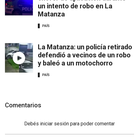
un intento de robo en La
Matanza
PAÍS
La Matanza: un policía retirado
defendió a vecinos de un robo
y baleó a un motochorro
PAÍS
Comentarios
Debés
iniciar sesión
para poder comentar