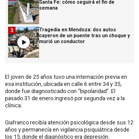
Santa Fe: cómo seguirá el fin de
semana
Tragedia en Mendoza: dos autos
3
cayeron de un puente tras un choque y
murió un conductor
El joven de 25 años tuvo una internación previa en
esa institución, ubicada en calle 6 entre 34 y 35,
donde fue diagnosticado con “bipolaridad”. El
pasado 31 de enero ingresó por segunda vez a la
clínica.
Giafranco recibía atención psicológica desde sus 12
años y permanecía en vigilancia psiquiátrica desde
los 15, donde el diagnóstico era depresión.