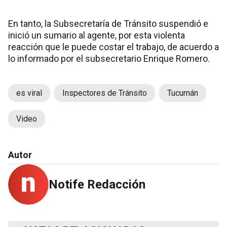
En tanto, la Subsecretaría de Tránsito suspendió e
inició un sumario al agente, por esta violenta
reacción que le puede costar el trabajo, de acuerdo a
lo informado por el subsecretario Enrique Romero.
es viral
Inspectores de Tránsito
Tucumán
Video
Autor
Notife Redacción