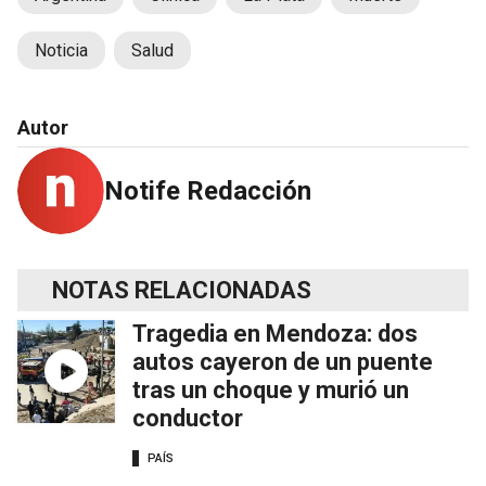
Noticia
Salud
Autor
Notife Redacción
NOTAS RELACIONADAS
Tragedia en Mendoza: dos
autos cayeron de un puente
tras un choque y murió un
conductor
PAÍS