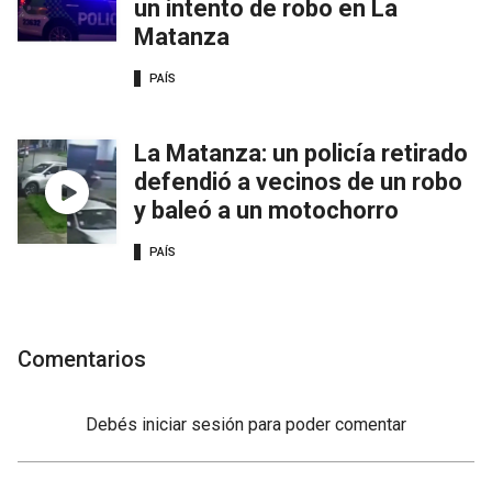
un intento de robo en La
Matanza
PAÍS
La Matanza: un policía retirado
defendió a vecinos de un robo
y baleó a un motochorro
PAÍS
Comentarios
Debés
iniciar sesión
para poder comentar