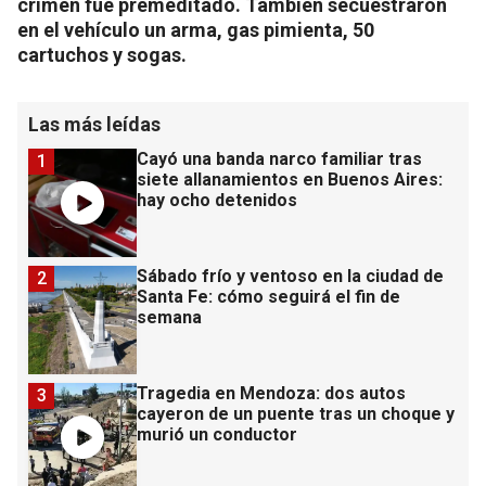
crimen fue premeditado. También secuestraron
en el vehículo un arma, gas pimienta, 50
cartuchos y sogas.
Las más leídas
Cayó una banda narco familiar tras
1
siete allanamientos en Buenos Aires:
hay ocho detenidos
Sábado frío y ventoso en la ciudad de
2
Santa Fe: cómo seguirá el fin de
semana
Tragedia en Mendoza: dos autos
3
cayeron de un puente tras un choque y
murió un conductor