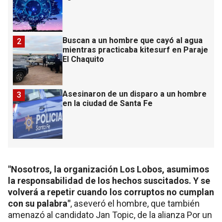
Buscan a un hombre que cayó al agua
2
mientras practicaba kitesurf en Paraje
El Chaquito
Asesinaron de un disparo a un hombre
3
en la ciudad de Santa Fe
"Nosotros, la organización Los Lobos, asumimos
la responsabilidad de los hechos suscitados. Y se
volverá a repetir cuando los corruptos no cumplan
con su palabra"
, aseveró el hombre, que también
amenazó al candidato Jan Topic, de la alianza Por un