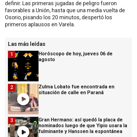
definir. Las primeras jugadas de peligro fueron
favorables a Unión, hasta que una media vuelta de
Osorio, pisando los 20 minutos, despertó los
primeros aplausos en Varela.
Las más leídas
Horóscopo de hoy, jueves 06 de
1
agosto
Zulma Lobato fue encontrada en
2
situación de calle en Paraná
Gran Hermano: así quedó la placa de
3
nominados luego de que Yipio usara la
fulminante y Hanssen la espontánea