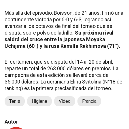
Más allá del episodio, Boisson, de 21 años, firmó una
contundente victoria por 6-0 y 6-3, logrando así
avanzar a los octavos de final del torneo que se
disputa sobre polvo de ladrillo
. Su próxima rival
saldrá del cruce entre la japonesa Moyuka
Uchijima (60°) y la rusa Kamilla Rakhimova (71°).
El certamen, que se disputa del 14 al 20 de abril,
reparte un total de 263.000 dólares en premios. La
campeona de esta edición se llevará cerca de
35.000 dólares. La ucraniana Elina Svitolina (N°18 del
ranking) es la primera preclasificada del torneo.
Tenis
Higiene
Video
Francia
Autor