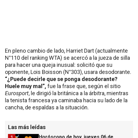
En pleno cambio de lado, Harriet Dart (actualmente
N°110 del ranking WTA) se acercó a la jueza de silla
para hacer una queja inusual: solicitó que su
oponente, Lois Boisson (N°303), usara desodorante.
“¿Puede decirle que se ponga desodorante?
Huele muy mal”,
fue la frase que, según el sitio
Eurosport
, le dirigió la británica a la árbitra, mientras
la tenista francesa ya caminaba hacia su lado de la
cancha, de espaldas a la situación.
Las más leídas
Horóscopo de hoy, jueves 06 de
1