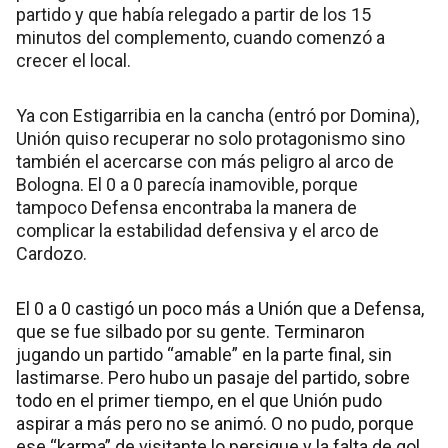
partido y que había relegado a partir de los 15
minutos del complemento, cuando comenzó a
crecer el local.
Ya con Estigarribia en la cancha (entró por Domina),
Unión quiso recuperar no solo protagonismo sino
también el acercarse con más peligro al arco de
Bologna. El 0 a 0 parecía inamovible, porque
tampoco Defensa encontraba la manera de
complicar la estabilidad defensiva y el arco de
Cardozo.
El 0 a 0 castigó un poco más a Unión que a Defensa,
que se fue silbado por su gente. Terminaron
jugando un partido “amable” en la parte final, sin
lastimarse. Pero hubo un pasaje del partido, sobre
todo en el primer tiempo, en el que Unión pudo
aspirar a más pero no se animó. O no pudo, porque
ese “karma” de visitante lo persigue y la falta de gol