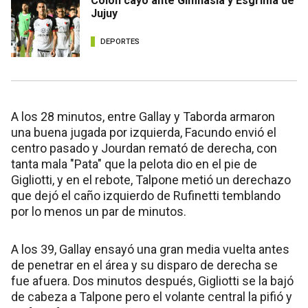
Colón cayó ante Gimnasia y Esgrima de
Jujuy
DEPORTES
A los 28 minutos, entre Gallay y Taborda armaron
una buena jugada por izquierda, Facundo envió el
centro pasado y Jourdan remató de derecha, con
tanta mala "Pata" que la pelota dio en el pie de
Gigliotti, y en el rebote, Talpone metió un derechazo
que dejó el caño izquierdo de Rufinetti temblando
por lo menos un par de minutos.
A los 39, Gallay ensayó una gran media vuelta antes
de penetrar en el área y su disparo de derecha se
fue afuera. Dos minutos después, Gigliotti se la bajó
de cabeza a Talpone pero el volante central la pifió y