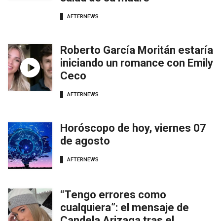
AFTERNEWS
Roberto García Moritán estaría
iniciando un romance con Emily
Ceco
AFTERNEWS
Horóscopo de hoy, viernes 07
de agosto
AFTERNEWS
“Tengo errores como
cualquiera”: el mensaje de
Candela Arizaga tras el