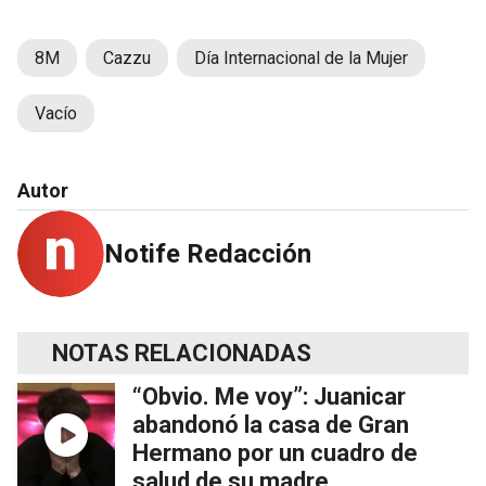
8M
Cazzu
Día Internacional de la Mujer
Vacío
Autor
Notife Redacción
NOTAS RELACIONADAS
“Obvio. Me voy”: Juanicar
abandonó la casa de Gran
Hermano por un cuadro de
salud de su madre