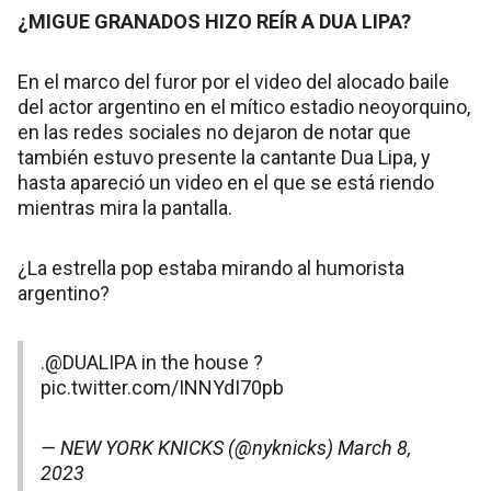
¿MIGUE GRANADOS HIZO REÍR A DUA LIPA?
En el marco del furor por el video del alocado baile
del actor argentino en el mítico estadio neoyorquino,
en las redes sociales no dejaron de notar que
también estuvo presente la cantante Dua Lipa, y
hasta apareció un video en el que se está riendo
mientras mira la pantalla.
¿La estrella pop estaba mirando al humorista
argentino?
.
@DUALIPA
in the house ?
pic.twitter.com/INNYdI70pb
— NEW YORK KNICKS (@nyknicks)
March 8,
2023