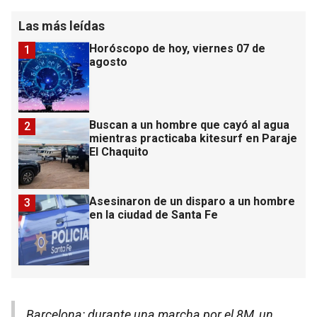
Las más leídas
Horóscopo de hoy, viernes 07 de
1
agosto
Buscan a un hombre que cayó al agua
2
mientras practicaba kitesurf en Paraje
El Chaquito
Asesinaron de un disparo a un hombre
3
en la ciudad de Santa Fe
Barcelona: durante una marcha por el 8M, un