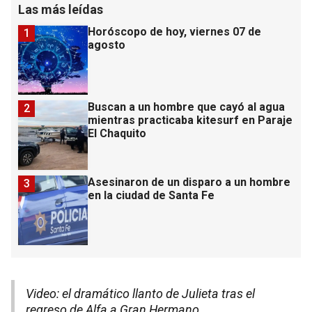
Las más leídas
Horóscopo de hoy, viernes 07 de
1
agosto
Buscan a un hombre que cayó al agua
2
mientras practicaba kitesurf en Paraje
El Chaquito
Asesinaron de un disparo a un hombre
3
en la ciudad de Santa Fe
Video: el dramático llanto de Julieta tras el
regreso de Alfa a Gran Hermano