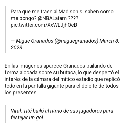
Para que me traen al Madison si saben como
me pongo?
@NBALatam
????
pic.twitter.com/XxWLJjhQeB
— Migue Granados (@miguegranados)
March 8,
2023
En las imágenes aparece Granados bailando de
forma alocada sobre su butaca, lo que despertó el
interés de la cámara del mítico estadio que replicó
todo en la pantalla gigante para el deleite de todos
los presentes.
Viral: Tité bailó al ritmo de sus jugadores para
festejar un gol