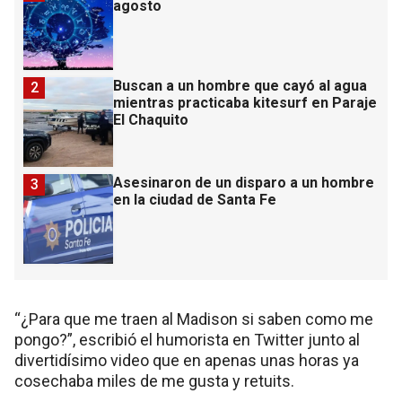
agosto
Buscan a un hombre que cayó al agua
2
mientras practicaba kitesurf en Paraje
El Chaquito
Asesinaron de un disparo a un hombre
3
en la ciudad de Santa Fe
“¿Para que me traen al Madison si saben como me
pongo?”, escribió el humorista en Twitter junto al
divertidísimo video que en apenas unas horas ya
cosechaba miles de me gusta y retuits.