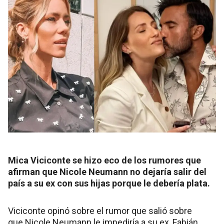
Mica Viciconte se hizo eco de los rumores que
afirman que Nicole Neumann no dejaría salir del
país a su ex con sus hijas porque le debería plata.
Viciconte opinó sobre el rumor que salió sobre
que Nicole Neumann le impediría a su ex, Fabián