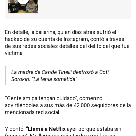
En detalle, la bailarina, quien días atrás sufrió el
hackeo de su cuenta de Instagram, contó a través
de sus redes sociales detalles del delito del que fue
víctima.
La madre de Cande Tinelli destrozó a Coti
Sorokin: “La tenía sometida”
“Gente amiga tengan cuidado”, comenzó
advirtiéndoles a sus más de 42.000 seguidores de la
mencionada red social.
Y contó:
“Llamé a Netflix
ayer porque estaba sin
(servicio). Me llamaron más tarde y me fueron