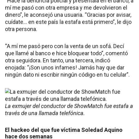
“Hacé la denuncia policial y preséntala en el banco, a
mí me pasó con otra empresa y me devolvieron el
dinero”, le aconsejó una usuaria. “Gracias por avisar,
cuídate… en este país la estafa está primero”, le dijo
otra persona.
“A mí me pasó pero con la venta de un sofá. Decí
que llamé al banco e hice bloquear todo”, comentó
otra seguidora. En tanto, una tercera, indicó
enojada: “¡Son unos infames! Jamás hay que dar
ningún dato ni escribir ningún código en tu celular”.
La exmujer del conductor de ShowMatch fue estafa a
través de una llamada telefónica.
El hackeo del que fue víctima Soledad Aquino
hace dos semanas