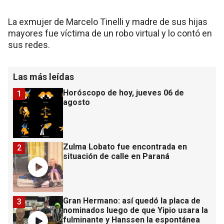
La exmujer de Marcelo Tinelli y madre de sus hijas
mayores fue víctima de un robo virtual y lo contó en
sus redes.
Las más leídas
Horóscopo de hoy, jueves 06 de
1
agosto
Zulma Lobato fue encontrada en
2
situación de calle en Paraná
Gran Hermano: así quedó la placa de
3
nominados luego de que Yipio usara la
fulminante y Hanssen la espontánea