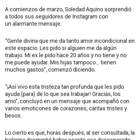
A comienzos de marzo, Soledad Aquino sorprendió
a todos sus seguidores de Instagram con
un alarmante mensaje.
“Gente divina que me da tanto amor incondicional en
este espacio. Les pido si alguien me da algún
trabajo. Mi ex le pido hace 20 años y no tiene y no
me puede ayudar. Mis hijas tampoco… tienen
muchos gastos”, comenzó diciendo.
“¡Así vivo esta tristeza tan profunda que les pido
ayuda (para) de lo que sea trabajar! Gracias, los
amo”, concluyó en un mensaje que acompañó con
varios emoticones de corazones, caritas tristes y
besos.
Lo cierto es que, horas después, al ser consultada, la
bailarina desmintió haber escrito ese desesperado