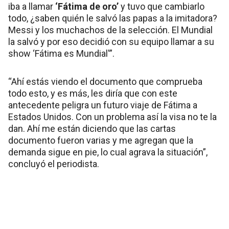
iba a llamar
‘Fátima de oro’
y tuvo que cambiarlo
todo, ¿saben quién le salvó las papas a la imitadora?
Messi y los muchachos de la selección. El Mundial
la salvó y por eso decidió con su equipo llamar a su
show ‘Fátima es Mundial'”.
“Ahí estás viendo el documento que comprueba
todo esto, y es más, les diría que con este
antecedente peligra un futuro viaje de Fátima a
Estados Unidos. Con un problema así la visa no te la
dan. Ahí me están diciendo que las cartas
documento fueron varias y me agregan que la
demanda sigue en pie, lo cual agrava la situación”,
concluyó el periodista.