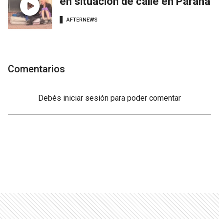
en situación de calle en Paraná
AFTERNEWS
Comentarios
Debés
iniciar sesión
para poder comentar