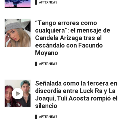
AFTERNEWS
“Tengo errores como
cualquiera”: el mensaje de
Candela Arizaga tras el
escándalo con Facundo
Moyano
AFTERNEWS
Señalada como la tercera en
discordia entre Luck Ra y La
Joaqui, Tuli Acosta rompió el
silencio
AFTERNEWS