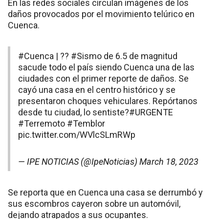
En las redes sociales circulan imágenes de los
daños provocados por el movimiento telúrico en
Cuenca.
#Cuenca
| ??
#Sismo
de 6.5 de magnitud
sacude todo el país siendo Cuenca una de las
ciudades con el primer reporte de daños. Se
cayó una casa en el centro histórico y se
presentaron choques vehiculares. Repórtanos
desde tu ciudad, lo sentiste?
#URGENTE
#Terremoto
#Temblor
pic.twitter.com/WVlcSLmRWp
— IPE NOTICIAS (@IpeNoticias)
March 18, 2023
Se reporta que en Cuenca una casa se derrumbó y
sus escombros cayeron sobre un automóvil,
dejando atrapados a sus ocupantes.