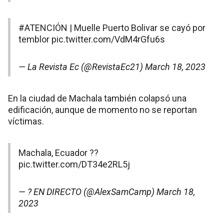
#ATENCIÓN
| Muelle Puerto Bolivar se cayó por
temblor
pic.twitter.com/VdM4rGfu6s
— La Revista Ec (@RevistaEc21)
March 18, 2023
En la ciudad de Machala también colapsó una
edificación, aunque de momento no se reportan
víctimas.
Machala, Ecuador ??
pic.twitter.com/DT34e2RL5j
— ? EN DIRECTO (@AlexSamCamp)
March 18,
2023