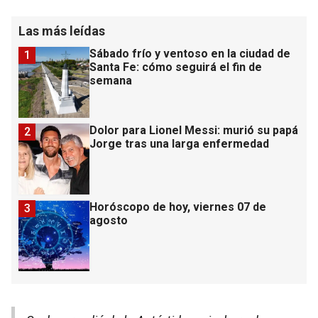
Las más leídas
Sábado frío y ventoso en la ciudad de
1
Santa Fe: cómo seguirá el fin de
semana
Dolor para Lionel Messi: murió su papá
2
Jorge tras una larga enfermedad
Horóscopo de hoy, viernes 07 de
3
agosto