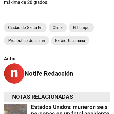
máxima de 28 grados.
Ciudad de Santa Fe
Clima
El tiempo
Pronóstico del clima
Barbie Tucumana
Autor
Notife Redacción
NOTAS RELACIONADAS
Estados Unidos: murieron seis
personas en un fatal accidente