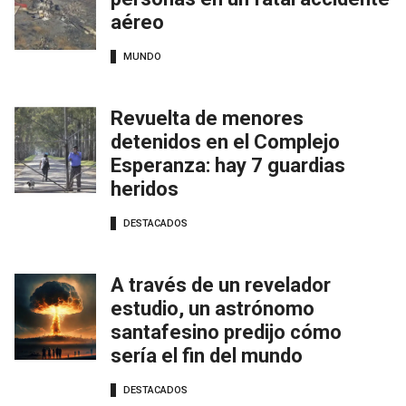
aéreo
MUNDO
Revuelta de menores
detenidos en el Complejo
Esperanza: hay 7 guardias
heridos
DESTACADOS
A través de un revelador
estudio, un astrónomo
santafesino predijo cómo
sería el fin del mundo
DESTACADOS