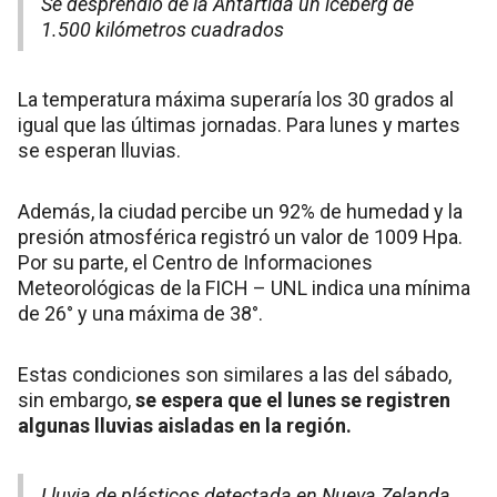
Se desprendió de la Antártida un iceberg de
1.500 kilómetros cuadrados
La temperatura máxima superaría los 30 grados al
igual que las últimas jornadas. Para lunes y martes
se esperan lluvias.
Además, la ciudad percibe un 92% de humedad y la
presión atmosférica registró un valor de 1009 Hpa.
Por su parte, el Centro de Informaciones
Meteorológicas de la FICH – UNL indica una mínima
de 26° y una máxima de 38°.
Estas condiciones son similares a las del sábado,
sin embargo,
se espera que el lunes se registren
algunas lluvias aisladas en la región.
Lluvia de plásticos detectada en Nueva Zelanda