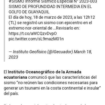
#SISMO
Informe Sísmico Especial N° 2023-003
SISMO DE PROFUNDIDAD INTERMEDIA EN EL
GOLFO DE GUAYAQUIL
El día de hoy, 18 de marzo de 2023, a las 12h12
(TL) se registró un sismo con epicentro en el
extremo nor-oriental de …Revisarlo en:
https://t.co/aWCQzvDvpO
pic.twitter.com/sL9mazM01n
— Instituto Geofísico (@IGecuador)
March 18,
2023
El
Instituto Oceanográfico de la Armada
ecuatoriana
comunicó que las características del
sismo “no reúnen las condiciones necesarias para
generar un tsunami en la costa continental e insular”
del país.