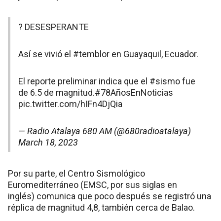
? DESESPERANTE
Así se vivió el
#temblor
en Guayaquil, Ecuador.
El reporte preliminar indica que el
#sismo
fue
de 6.5 de magnitud.
#78AñosEnNoticias
pic.twitter.com/hIFn4DjQia
— Radio Atalaya 680 AM (@680radioatalaya)
March 18, 2023
Por su parte, el Centro Sismológico
Euromediterráneo (EMSC, por sus siglas en
inglés) comunica que poco después se registró una
réplica de magnitud 4,8, también cerca de Balao.