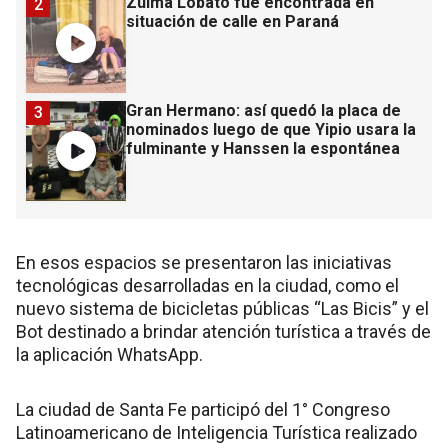
Zulma Lobato fue encontrada en
2
situación de calle en Paraná
Gran Hermano: así quedó la placa de
3
nominados luego de que Yipio usara la
fulminante y Hanssen la espontánea
En esos espacios se presentaron las iniciativas
tecnológicas desarrolladas en la ciudad, como el
nuevo sistema de bicicletas públicas “Las Bicis” y el
Bot destinado a brindar atención turística a través de
la aplicación WhatsApp.
La ciudad de Santa Fe participó del 1° Congreso
Latinoamericano de Inteligencia Turística realizado