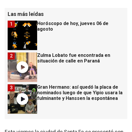
Las más leídas
Horóscopo de hoy, jueves 06 de
1
agosto
Zulma Lobato fue encontrada en
2
situación de calle en Paraná
Gran Hermano: así quedó la placa de
3
nominados luego de que Yipio usara la
fulminante y Hanssen la espontánea
Este viernes la ciudad de Santa Fe se presentó con