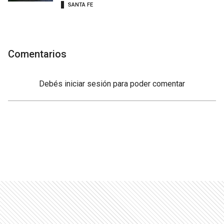
SANTA FE
Comentarios
Debés
iniciar sesión
para poder comentar