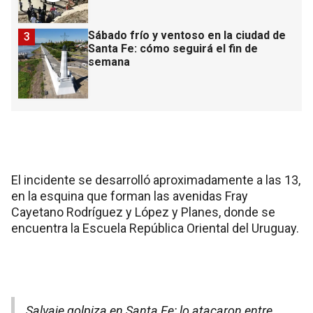
Sábado frío y ventoso en la ciudad de
3
Santa Fe: cómo seguirá el fin de
semana
El incidente se desarrolló aproximadamente a las 13,
en la esquina que forman las avenidas Fray
Cayetano Rodríguez y López y Planes, donde se
encuentra la Escuela República Oriental del Uruguay.
Salvaje golpiza en Santa Fe: lo atacaron entre