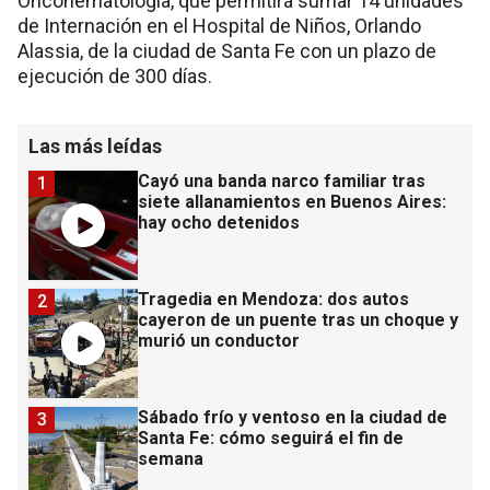
Oncohematología, que permitirá sumar 14 unidades
de Internación en el Hospital de Niños, Orlando
Alassia, de la ciudad de Santa Fe con un plazo de
ejecución de 300 días.
Las más leídas
Cayó una banda narco familiar tras
1
siete allanamientos en Buenos Aires:
hay ocho detenidos
Tragedia en Mendoza: dos autos
2
cayeron de un puente tras un choque y
murió un conductor
Sábado frío y ventoso en la ciudad de
3
Santa Fe: cómo seguirá el fin de
semana