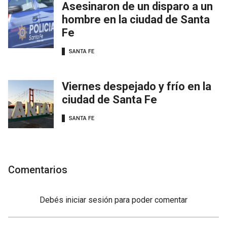
Asesinaron de un disparo a un
hombre en la ciudad de Santa
Fe
SANTA FE
Viernes despejado y frío en la
ciudad de Santa Fe
SANTA FE
Comentarios
Debés
iniciar sesión
para poder comentar