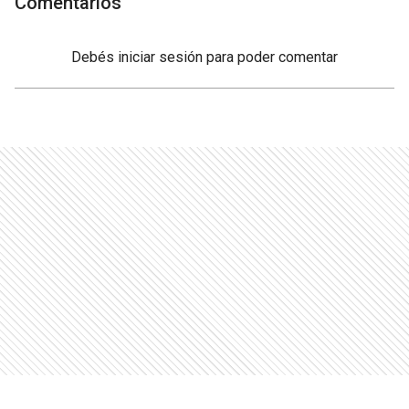
Comentarios
Debés
iniciar sesión
para poder comentar