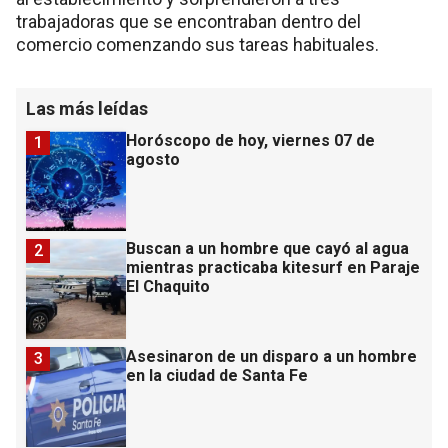
trabajadoras que se encontraban dentro del
comercio comenzando sus tareas habituales.
Las más leídas
Horóscopo de hoy, viernes 07 de
1
agosto
Buscan a un hombre que cayó al agua
2
mientras practicaba kitesurf en Paraje
El Chaquito
Asesinaron de un disparo a un hombre
3
en la ciudad de Santa Fe