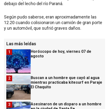
debajo del lecho del río Paraná.
Según pudo saberse, eran aproximadamente las
12.20 cuando colisionaron un camión de gran porte
y un automóvil, que sufrió graves daños.
Las más leídas
Horóscopo de hoy, viernes 07 de
1
agosto
Buscan a un hombre que cayó al agua
2
mientras practicaba kitesurf en Paraje
El Chaquito
Asesinaron de un disparo a un hombre
3
en la ciudad de Santa Fe