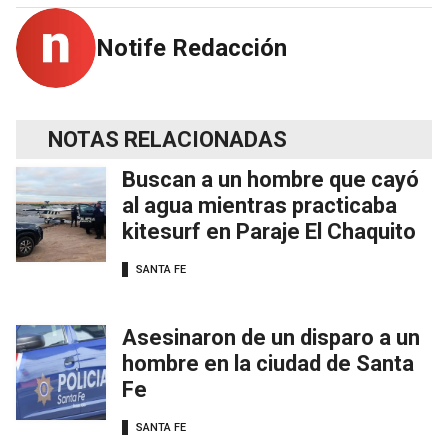
Notife Redacción
NOTAS RELACIONADAS
Buscan a un hombre que cayó
al agua mientras practicaba
kitesurf en Paraje El Chaquito
SANTA FE
Asesinaron de un disparo a un
hombre en la ciudad de Santa
Fe
SANTA FE