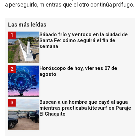
a perseguirlo, mientras que el otro continúa prófugo.
Las más leídas
Sábado frío y ventoso en la ciudad de
1
Santa Fe: cómo seguirá el fin de
semana
Horóscopo de hoy, viernes 07 de
2
agosto
Buscan a un hombre que cayó al agua
3
mientras practicaba kitesurf en Paraje
El Chaquito