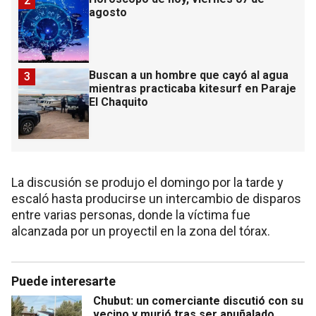
2
agosto
Buscan a un hombre que cayó al agua
3
mientras practicaba kitesurf en Paraje
El Chaquito
La discusión se produjo el domingo por la tarde y
escaló hasta producirse un intercambio de disparos
entre varias personas, donde la víctima fue
alcanzada por un proyectil en la zona del tórax.
Puede interesarte
Chubut: un comerciante discutió con su
vecino y murió tras ser apuñalado