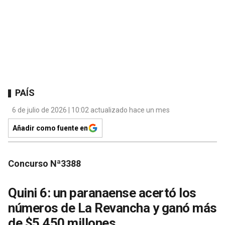
PAÍS
6 de julio de 2026 | 10:02 actualizado hace un mes
Añadir como fuente en
Concurso Nª3388
Quini 6: un paranaense acertó los
números de La Revancha y ganó más
de $5.450 millones