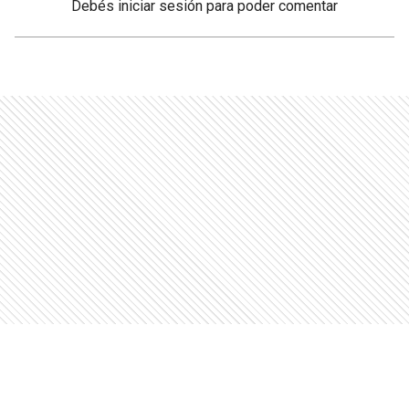
Debés
iniciar sesión
para poder comentar