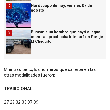
Horóscopo de hoy, viernes 07 de
2
agosto
Buscan a un hombre que cayó al agua
3
mientras practicaba kitesurf en Paraje
El Chaquito
Mientras tanto, los números que salieron en las
otras modalidades fueron:
TRADICIONAL
27 29 32 33 37 39