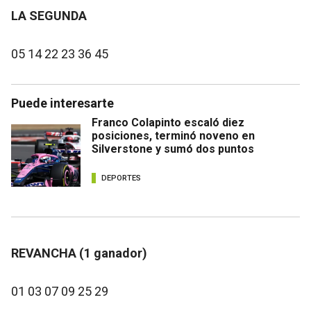
LA SEGUNDA
05 14 22 23 36 45
Puede interesarte
Franco Colapinto escaló diez
posiciones, terminó noveno en
Silverstone y sumó dos puntos
DEPORTES
REVANCHA (1 ganador)
01 03 07 09 25 29