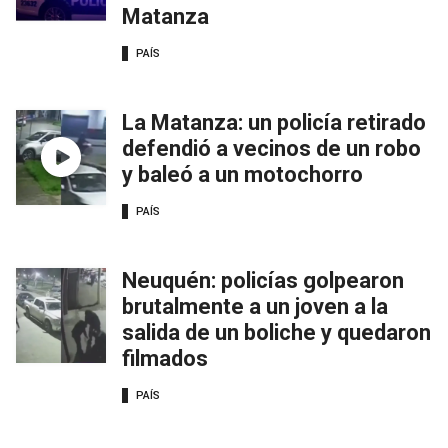
Matanza
PAÍS
La Matanza: un policía retirado
defendió a vecinos de un robo
y baleó a un motochorro
PAÍS
Neuquén: policías golpearon
brutalmente a un joven a la
salida de un boliche y quedaron
filmados
PAÍS