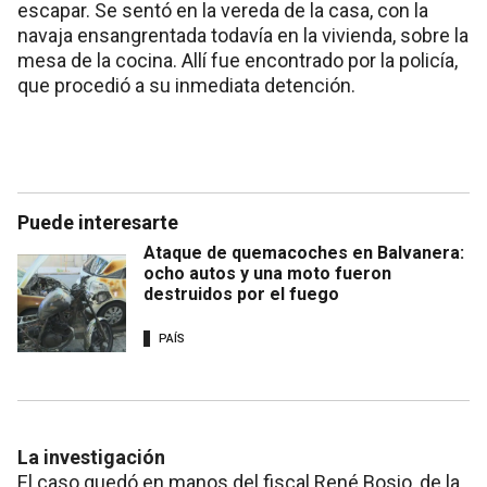
escapar. Se sentó en la vereda de la casa, con la
navaja ensangrentada todavía en la vivienda, sobre la
mesa de la cocina. Allí fue encontrado por la policía,
que procedió a su inmediata detención.
Puede interesarte
Ataque de quemacoches en Balvanera:
ocho autos y una moto fueron
destruidos por el fuego
PAÍS
La investigación
El caso quedó en manos del fiscal René Bosio, de la