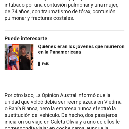
intubado por una contusión pulmonar y una mujer,
de 74 años, con traumatismo de tórax, contusión
pulmonar y fracturas costales.
Puede interesarte
Quiénes eran los jóvenes que murieron
en la Panamericana
PAÍS
Por otro lado, La Opinión Austral informó que la
unidad que volcó debía ser reemplazada en Viedma
o Bahía Blanca, pero la empresa nunca efectuó la
sustitución del vehículo. De hecho, dos pasajeros
iniciaron su viaje en Caleta Olivia y a uno de ellos le
correspondía viajar en coche cama, aunque la