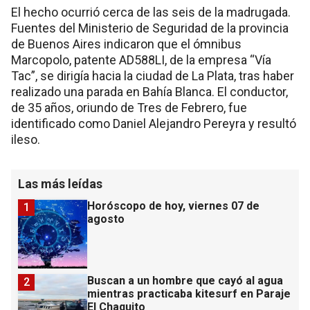
El hecho ocurrió cerca de las seis de la madrugada.
Fuentes del Ministerio de Seguridad de la provincia
de Buenos Aires indicaron que el ómnibus
Marcopolo, patente AD588LI, de la empresa “Vía
Tac”, se dirigía hacia la ciudad de La Plata, tras haber
realizado una parada en Bahía Blanca. El conductor,
de 35 años, oriundo de Tres de Febrero, fue
identificado como Daniel Alejandro Pereyra y resultó
ileso.
Las más leídas
Horóscopo de hoy, viernes 07 de
1
agosto
Buscan a un hombre que cayó al agua
2
mientras practicaba kitesurf en Paraje
El Chaquito