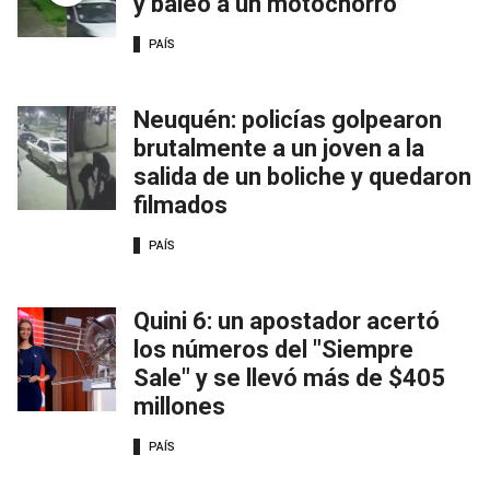
y baleó a un motochorro
PAÍS
Neuquén: policías golpearon
brutalmente a un joven a la
salida de un boliche y quedaron
filmados
PAÍS
Quini 6: un apostador acertó
los números del "Siempre
Sale" y se llevó más de $405
millones
PAÍS