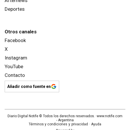
Afternews
Deportes
Otros canales
Facebook
X
Instagram
YouTube
Contacto
Añadir como fuente en
Diario Digital Notife
© Todos los derechos reservados.· www.
notife.com
- Argentina
Términos y condiciones
y
privacidad
·
Ayuda