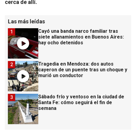
cerca de allí.
Las más leídas
Cayó una banda narco familiar tras
1
siete allanamientos en Buenos Aires:
hay ocho detenidos
Tragedia en Mendoza: dos autos
2
cayeron de un puente tras un choque y
murió un conductor
Sábado frío y ventoso en la ciudad de
3
Santa Fe: cómo seguirá el fin de
semana