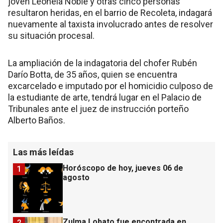
joven Leonela Noble y otras cinco personas
resultaron heridas, en el barrio de Recoleta, indagará
nuevamente al taxista involucrado antes de resolver
su situación procesal.
La ampliación de la indagatoria del chofer Rubén
Darío Botta, de 35 años, quien se encuentra
excarcelado e imputado por el homicidio culposo de
la estudiante de arte, tendrá lugar en el Palacio de
Tribunales ante el juez de instrucción porteño
Alberto Baños.
Las más leídas
Horóscopo de hoy, jueves 06 de
1
agosto
Zulma Lobato fue encontrada en
2