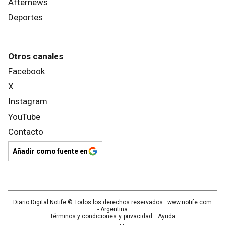
Afternews
Deportes
Otros canales
Facebook
X
Instagram
YouTube
Contacto
Añadir como fuente en
Diario Digital Notife
© Todos los derechos reservados.· www.
notife.com
- Argentina
Términos y condiciones
y
privacidad
·
Ayuda