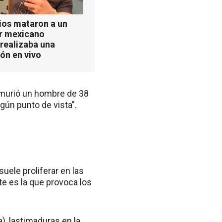
ios mataron a un
er mexicano
realizaba una
ón en vivo
e murió un hombre de 38
gún punto de vista”.
suele proliferar en las
te es la que provoca los
a), lastimaduras en la