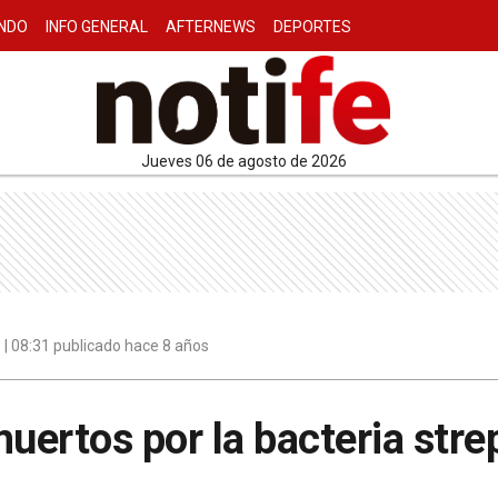
NDO
INFO GENERAL
AFTERNEWS
DEPORTES
jueves 06 de agosto de 2026
| 08:31 publicado hace 8 años
muertos por la bacteria str