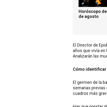
Horóscopo de 
de agosto
El Director de Ep
años que vivía en 
Analizarán las mu
Cómo identificar
El germen de la bac
semanas previas al
cuadros más grav
Hay que prestar at