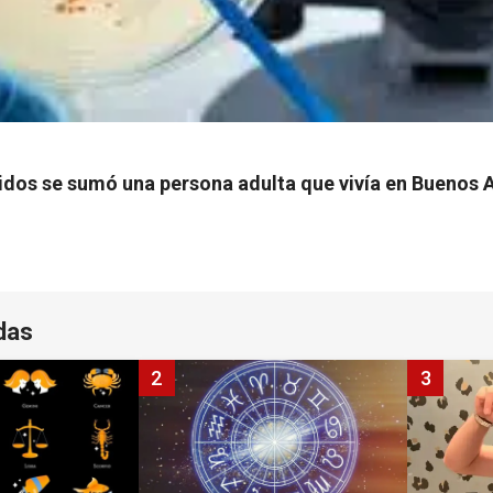
cidos se sumó una persona adulta que vivía en Buenos A
das
2
3