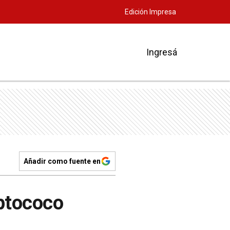
Edición Impresa
Ingresá
Añadir como fuente en
eptococo