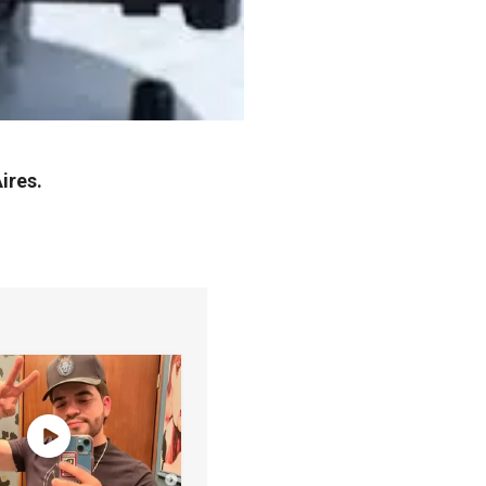
ires.