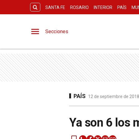
SANTA FE
ROSARIO
INTERIOR
PAÍS
MU
Secciones
PAÍS
12 de septiembre de 2018 
Ya son 6 los 